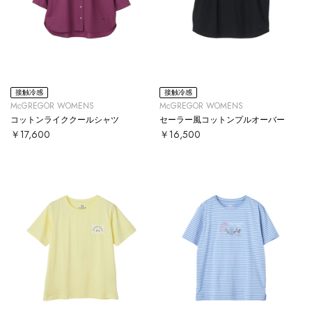
接触冷感
接触冷感
McGREGOR WOMENS
McGREGOR WOMENS
コットンライククールシャツ
セーラー風コットンプルオーバー
￥17,600
￥16,500