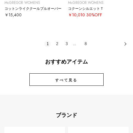
McGREGOR WOMENS
McGREGOR WOMENS
コットンライククールプルオーバー
コクーンシルエットＴ
￥15,400
￥10,010
30%OFF
1
2
3
8
次
…
おすすめアイテム
すべて見る
ブランド