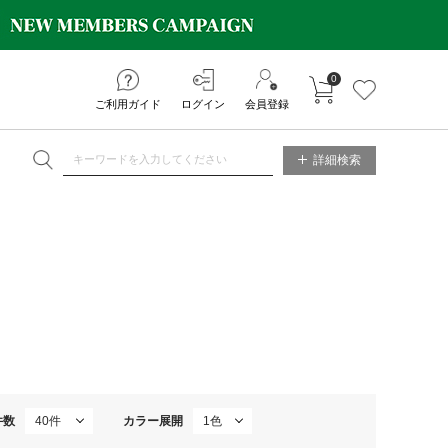
0
カートに入れる
お気に入り
ご利用ガイド
ログイン
会員登録
NE STORE
詳細検索
件数
カラー展開