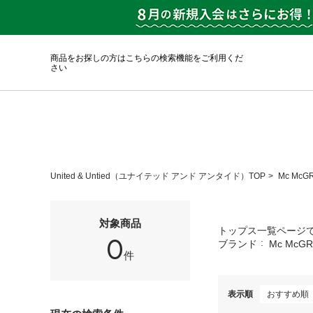
商品をお探しの方はこちらの検索機能をご利用くだ
さい
United & Untied（ユナイテッド アンド アンタイド）TOP
Mc Mc
対象商品
トップス一覧ページ
0
ブランド
Mc McG
件
表示順