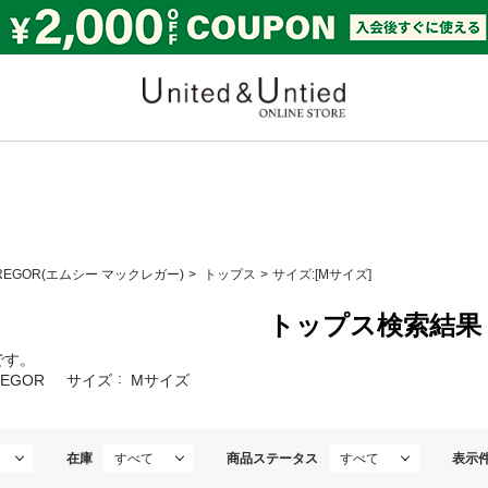
United & Untied ONLI
GREGOR(エムシー マックレガー)
トップス
サイズ:[Mサイズ]
トップス検索結果
です。
REGOR
サイズ
Mサイズ
在庫
商品ステータス
表示