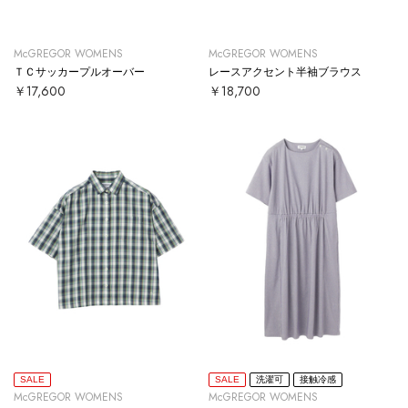
McGREGOR WOMENS
McGREGOR WOMENS
ＴＣサッカープルオーバー
レースアクセント半袖ブラウス
￥17,600
￥18,700
SALE
SALE
洗濯可
接触冷感
McGREGOR WOMENS
McGREGOR WOMENS