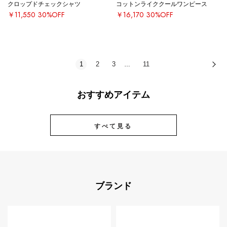
クロップドチェックシャツ
コットンライククールワンピース
￥11,550
30%OFF
￥16,170
30%OFF
1
2
3
11
次
…
おすすめアイテム
すべて見る
ブランド