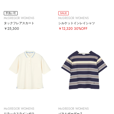
手洗い可
SALE
McGREGOR WOMENS
McGREGOR WOMENS
タックフレアスカート
シルケットインレイシャツ
￥25,300
￥12,320
30%OFF
McGREGOR WOMENS
McGREGOR WOMENS
リラックスラインポロ
パネルボーダーＴ