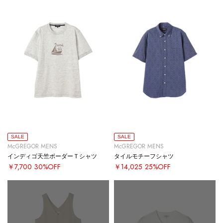
SALE
SALE
McGREGOR MENS
McGREGOR MENS
インディゴ天竺ボーダーＴシャツ
タイルモチーフシャツ
￥7,700
30%OFF
￥14,025
25%OFF