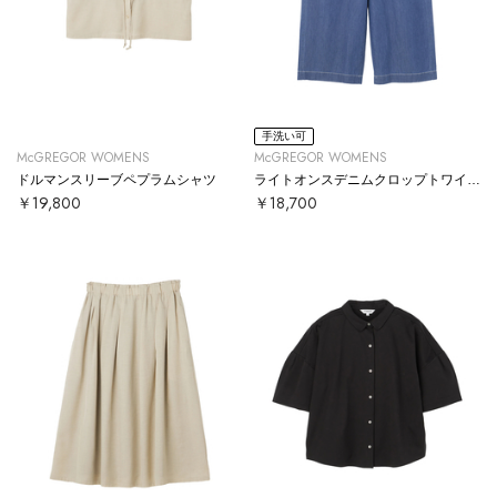
手洗い可
McGREGOR WOMENS
McGREGOR WOMENS
ドルマンスリーブペプラムシャツ
ライトオンスデニムクロップトワイドパンツ
￥19,800
￥18,700