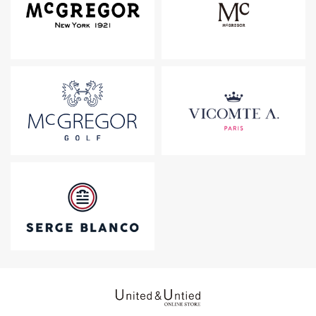
United & Untied ONLINE ST