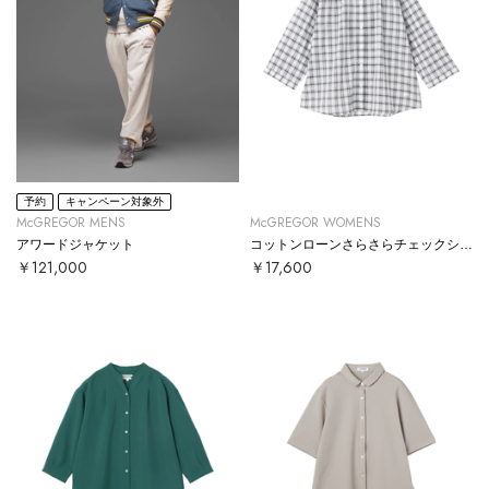
予約
キャンペーン対象外
McGREGOR MENS
McGREGOR WOMENS
アワードジャケット
コットンローンさらさらチェックシャツ
￥121,000
￥17,600