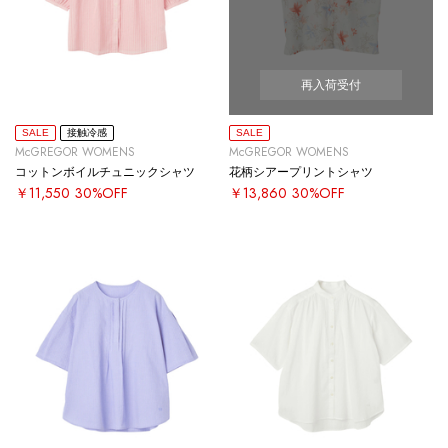
再入荷受付
SALE
接触冷感
SALE
McGREGOR WOMENS
McGREGOR WOMENS
コットンボイルチュニックシャツ
花柄シアープリントシャツ
￥11,550
30%OFF
￥13,860
30%OFF