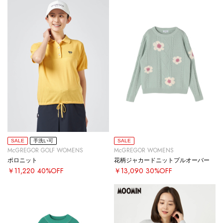
SALE
手洗い可
SALE
McGREGOR GOLF WOMENS
McGREGOR WOMENS
ポロニット
花柄ジャカードニットプルオーバー
￥11,220
40%OFF
￥13,090
30%OFF