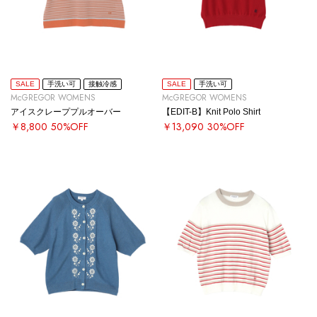
SALE
手洗い可
接触冷感
SALE
手洗い可
McGREGOR WOMENS
McGREGOR WOMENS
アイスクレーププルオーバー
【EDIT-B】Knit Polo Shirt
￥8,800
50%OFF
￥13,090
30%OFF