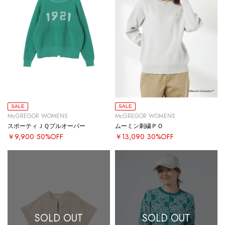
SALE
SALE
McGREGOR WOMENS
McGREGOR WOMENS
スポーティＪＱプルオーバー
ムーミン刺繍ＰＯ
￥9,900
50%OFF
￥13,090
30%OFF
SOLD OUT
SOLD OUT