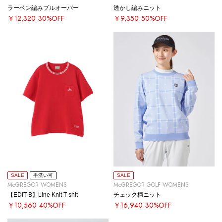
ラーベン編みプルオーバー
透かし編みニット
￥12,320
30%OFF
￥9,350
50%OFF
SALE
手洗い可
SALE
McGREGOR WOMENS
McGREGOR GOLF WOMENS
【EDIT-B】Line Knit T-shit
チェック柄ニット
￥10,560
40%OFF
￥16,940
30%OFF