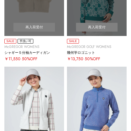
再入荷受付
再入荷受付
SALE
手洗い可
SALE
McGREGOR WOMENS
McGREGOR GOLF WOMENS
シャギー５分袖カーディガン
幾何学ロゴニット
￥11,550
50%OFF
￥13,750
50%OFF