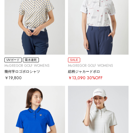
UVガード
吸水速乾
SALE
McGREGOR GOLF WOMENS
McGREGOR GOLF WOMENS
幾何学ロゴポロシャツ
総柄ジャカードポロ
￥19,800
￥13,090
30%OFF