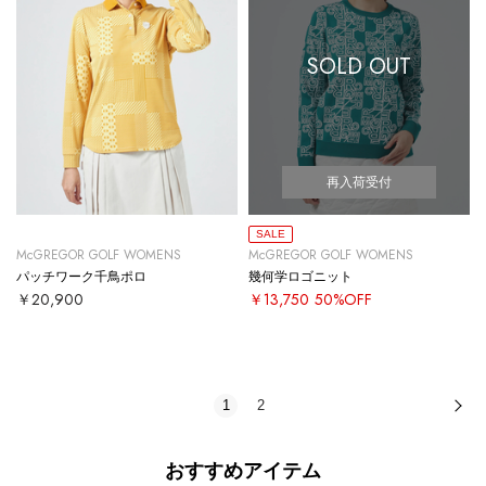
SOLD OUT
再入荷受付
SALE
McGREGOR GOLF WOMENS
McGREGOR GOLF WOMENS
パッチワーク千鳥ポロ
幾何学ロゴニット
￥20,900
￥13,750
50%OFF
1
2
次
おすすめアイテム