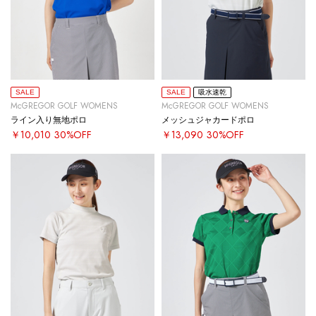
SALE
SALE
吸水速乾
McGREGOR GOLF WOMENS
McGREGOR GOLF WOMENS
ライン入り無地ポロ
メッシュジャカードポロ
￥10,010
30%OFF
￥13,090
30%OFF