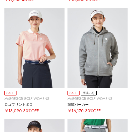
SALE
SALE
手洗い可
McGREGOR GOLF WOMENS
McGREGOR GOLF WOMENS
ロゴプリントポロ
刺繍パーカー
￥13,090
30%OFF
￥16,170
30%OFF