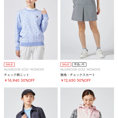
SALE
SALE
手洗い可
McGREGOR GOLF WOMENS
McGREGOR GOLF WOMENS
チェック柄ニット
無地・チェックスカート
￥16,940
30%OFF
￥12,650
50%OFF