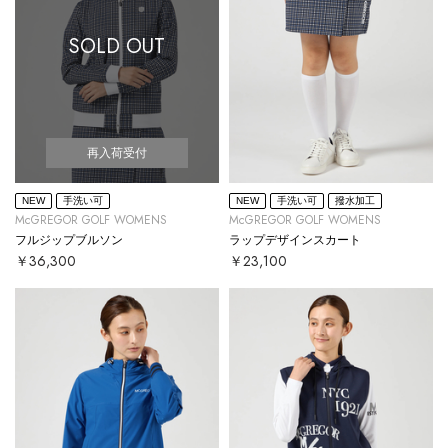
SOLD OUT
再入荷受付
NEW
手洗い可
NEW
手洗い可
撥水加工
McGREGOR GOLF WOMENS
McGREGOR GOLF WOMENS
フルジップブルソン
ラップデザインスカート
￥36,300
￥23,100