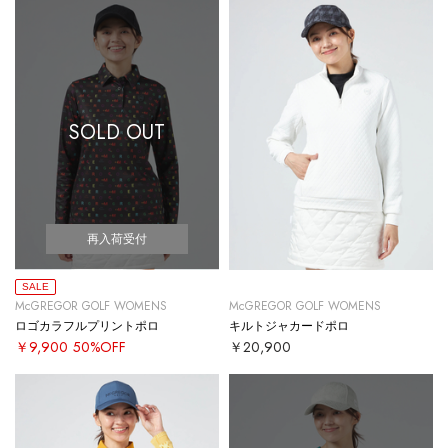
SOLD OUT
再入荷受付
SALE
McGREGOR GOLF WOMENS
McGREGOR GOLF WOMENS
ロゴカラフルプリントポロ
キルトジャカードポロ
￥9,900
50%OFF
￥20,900