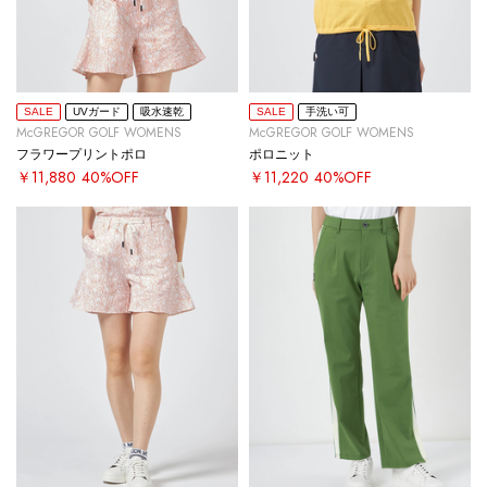
SALE
UVガード
吸水速乾
SALE
手洗い可
McGREGOR GOLF WOMENS
McGREGOR GOLF WOMENS
フラワープリントポロ
ポロニット
￥11,880
40%OFF
￥11,220
40%OFF