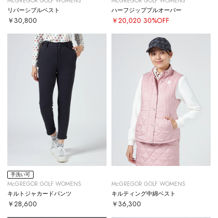
McGREGOR GOLF WOMENS
McGREGOR GOLF WOMENS
リバーシブルベスト
ハーフジッププルオーバー
￥30,800
￥20,020
30%OFF
手洗い可
McGREGOR GOLF WOMENS
McGREGOR GOLF WOMENS
キルトジャカードパンツ
キルティング中綿ベスト
￥28,600
￥36,300