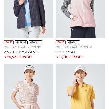
SALE
手洗い可
撥水加工
SALE
撥水加工
McGREGOR GOLF WOMENS
McGREGOR GOLF WOMENS
スタンドチェックブルゾン
フーディベスト
￥26,950
30%OFF
￥17,710
30%OFF