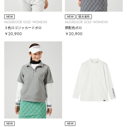
NEW
NEW
吸水速乾
McGREGOR GOLF WOMENS
McGREGOR GOLF WOMENS
３色ロゴジャカードポロ
襟配色ポロ
￥20,900
￥20,900
NEW
NEW