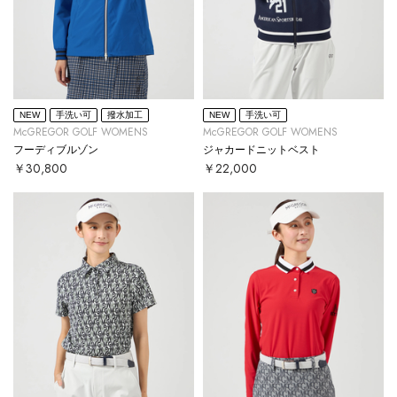
NEW
手洗い可
撥水加工
NEW
手洗い可
McGREGOR GOLF WOMENS
McGREGOR GOLF WOMENS
フーディブルゾン
ジャカードニットベスト
￥30,800
￥22,000