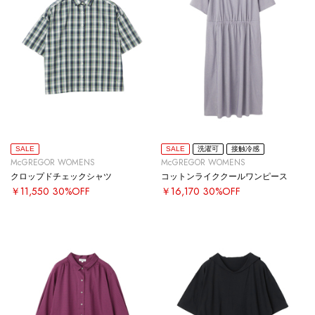
SALE
SALE
洗濯可
接触冷感
McGREGOR WOMENS
McGREGOR WOMENS
クロップドチェックシャツ
コットンライククールワンピース
￥11,550
30%OFF
￥16,170
30%OFF