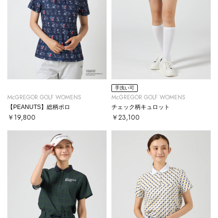
手洗い可
McGREGOR GOLF WOMENS
McGREGOR GOLF WOMENS
【PEANUTS】総柄ポロ
チェック柄キュロット
￥19,800
￥23,100