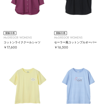
接触冷感
接触冷感
McGREGOR WOMENS
McGREGOR WOMENS
コットンライククールシャツ
セーラー風コットンプルオーバー
￥17,600
￥16,500