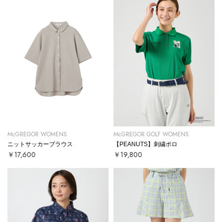
McGREGOR WOMENS
McGREGOR GOLF WOMENS
ニットサッカーブラウス
【PEANUTS】刺繍ポロ
￥17,600
￥19,800