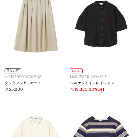
手洗い可
SALE
McGREGOR WOMENS
McGREGOR WOMENS
タックフレアスカート
シルケットインレイシャツ
￥25,300
￥12,320
30%OFF