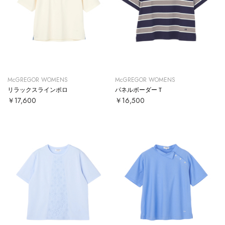
McGREGOR WOMENS
McGREGOR WOMENS
リラックスラインポロ
パネルボーダーＴ
￥17,600
￥16,500