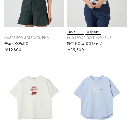
UVガード
吸水速乾
McGREGOR GOLF WOMENS
McGREGOR GOLF WOMENS
チェック柄ポロ
幾何学ロゴポロシャツ
￥19,800
￥19,800