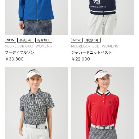
NEW
手洗い可
撥水加工
NEW
手洗い可
McGREGOR GOLF WOMENS
McGREGOR GOLF WOMENS
フーディブルゾン
ジャカードニットベスト
￥30,800
￥22,000