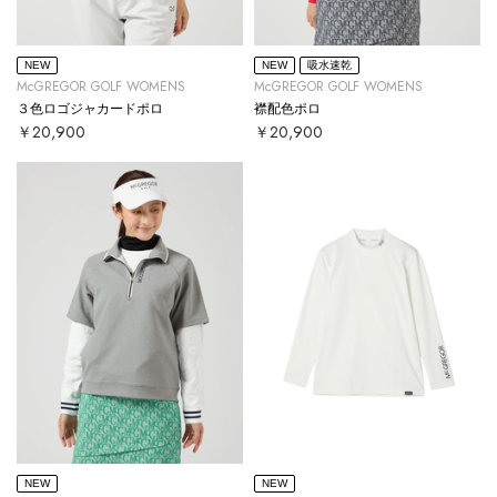
NEW
NEW
吸水速乾
McGREGOR GOLF WOMENS
McGREGOR GOLF WOMENS
３色ロゴジャカードポロ
襟配色ポロ
￥20,900
￥20,900
NEW
NEW