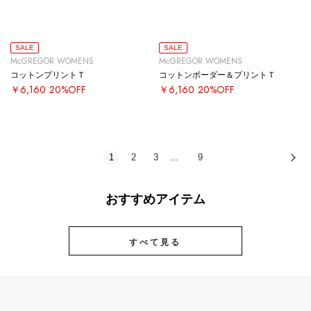
SALE
SALE
McGREGOR WOMENS
McGREGOR WOMENS
コットンプリントＴ
コットンボーダー＆プリントＴ
￥6,160
20%OFF
￥6,160
20%OFF
1
2
3
9
次
…
おすすめアイテム
すべて見る