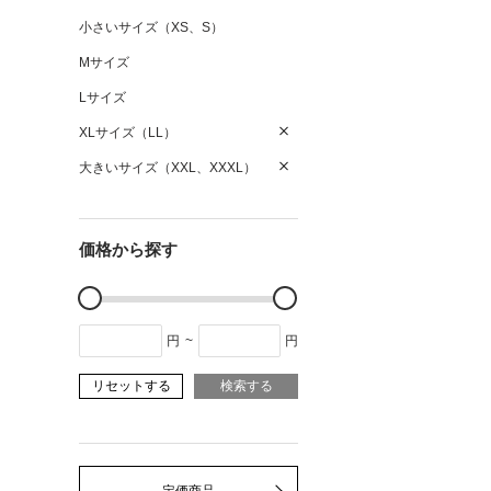
小さいサイズ（XS、S）
Mサイズ
Lサイズ
XLサイズ（LL）
大きいサイズ（XXL、XXXL）
価格から探す
円
~
円
リセットする
検索する