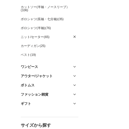
カットソー(半袖・ノースリーブ）
(106)
ポロシャツ(長袖・七分袖)(35)
ポロシャツ(半袖)(76)
ニット/セーター(65)
カーディガン(25)
ベスト(19)
ワンピース
アウター/ジャケット
ボトムス
ファッション雑貨
ギフト
サイズから探す