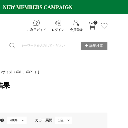
0
カートに入れる
お気に入り
ご利用ガイド
ログイン
会員登録
NE STORE
詳細検索
いサイズ（XXL、XXXL）]
結果
件数
カラー展開