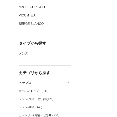
McGREGOR GOLF
VICOMTE A.
SERGE BLANCO
タイプから探す
メンズ
カテゴリから探す
トップス
すべてのトップス(541)
シャツ(長袖・七分袖)(121)
シャツ(半袖）(43)
カットソー(長袖・七分袖）(51)