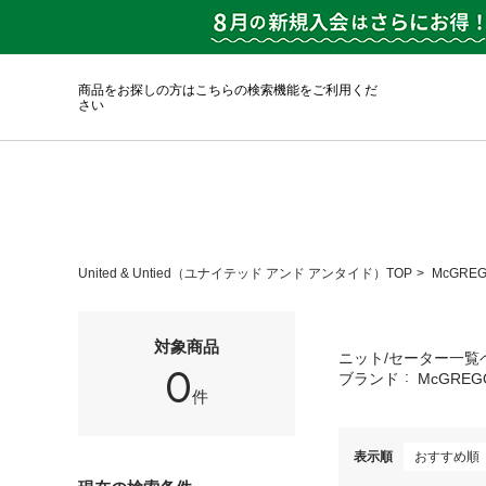
商品をお探しの方はこちらの検索機能をご利用くだ
さい
United & Untied（ユナイテッド アンド アンタイド）TOP
McGRE
対象商品
ニット/セーター一覧
0
ブランド
McGREG
件
表示順