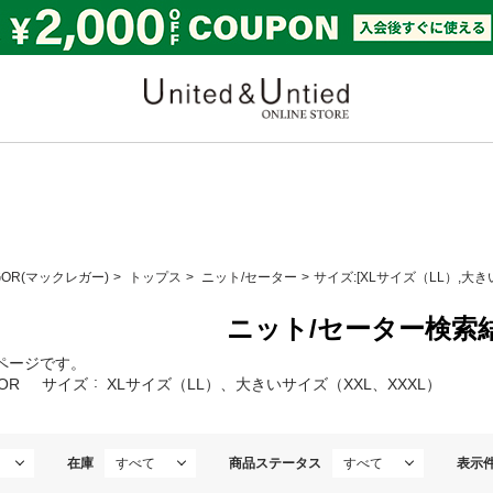
United & Untied ONLI
GOR(マックレガー)
トップス
ニット/セーター
サイズ:[XLサイズ（LL）,大き
ニット/セーター検索
ページです。
OR
サイズ
XLサイズ（LL）、大きいサイズ（XXL、XXXL）
在庫
商品ステータス
表示