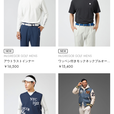
NEW
NEW
McGREGOR GOLF MENS
McGREGOR GOLF MENS
アウトラストインナー
ワッペン付きモックネックプルオーバー
￥16,500
￥15,400