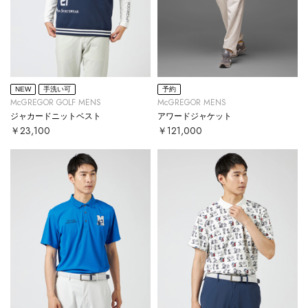
NEW
手洗い可
予約
McGREGOR GOLF MENS
McGREGOR MENS
ジャカードニットベスト
アワードジャケット
￥23,100
￥121,000