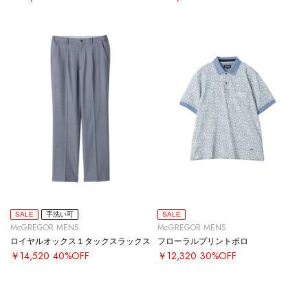
SALE
手洗い可
SALE
McGREGOR MENS
McGREGOR MENS
ロイヤルオックス１タックスラックス
フローラルプリントポロ
￥14,520
40%OFF
￥12,320
30%OFF