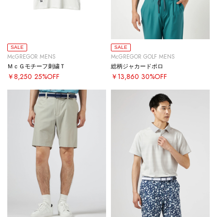
SALE
SALE
McGREGOR MENS
McGREGOR GOLF MENS
ＭｃＧモチーフ刺繍Ｔ
総柄ジャカードポロ
￥8,250
25%OFF
￥13,860
30%OFF