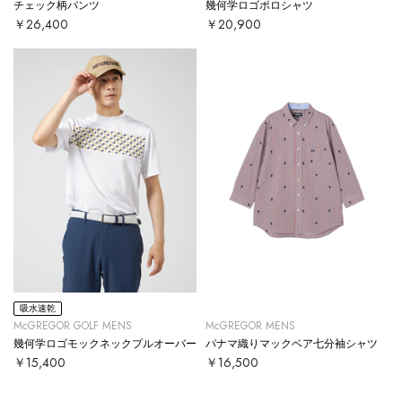
チェック柄パンツ
幾何学ロゴポロシャツ
￥26,400
￥20,900
吸水速乾
McGREGOR GOLF MENS
McGREGOR MENS
幾何学ロゴモックネックプルオーバー
パナマ織りマックベア七分袖シャツ
￥15,400
￥16,500