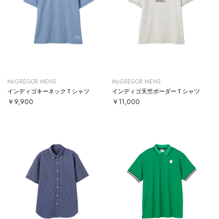
McGREGOR MENS
McGREGOR MENS
インディゴキーネックＴシャツ
インディゴ天竺ボーダーＴシャツ
￥9,900
￥11,000