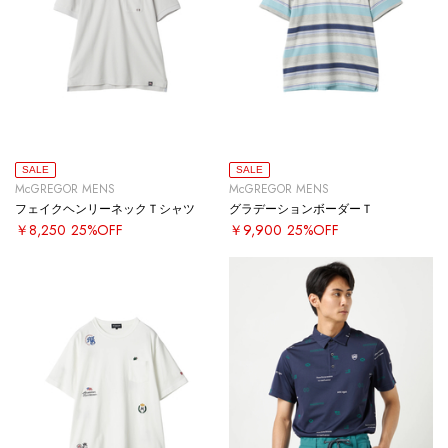
SALE
SALE
McGREGOR MENS
McGREGOR MENS
フェイクヘンリーネックＴシャツ
グラデーションボーダーＴ
￥8,250
25%OFF
￥9,900
25%OFF