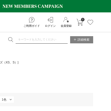
0
カートに入れる
お気に入り
ご利用ガイド
ログイン
会員登録
ET ONLINE STORE
詳細検索
ズ（XS、S）]