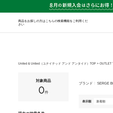
商品をお探しの方はこちらの検索機能をご利用くだ
さい
United & Untied（ユナイテッド アンド アンタイド）TOP
OUTLET 
対象商品
ブランド
SERGE 
0
件
表示順