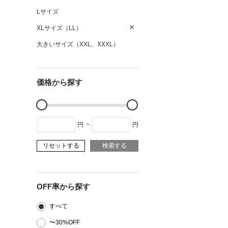
Lサイズ
XLサイズ（LL）
大きいサイズ（XXL、XXXL）
価格から探す
円
~
円
リセットする
検索する
OFF率から探す
すべて
〜30%OFF