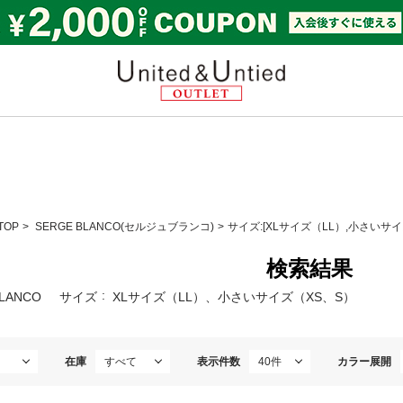
United & Untied OUTL
TOP
SERGE BLANCO(セルジュブランコ)
サイズ:[XLサイズ（LL）,小さいサイ
検索結果
BLANCO
サイズ
XLサイズ（LL）、小さいサイズ（XS、S）
在庫
表示件数
カラー展開