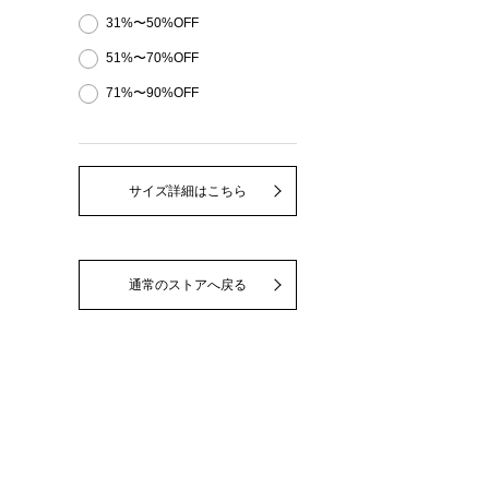
31%〜50%OFF
51%〜70%OFF
71%〜90%OFF
サイズ詳細はこちら
通常のストアへ戻る