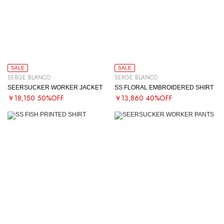
SALE
SALE
SERGE BLANCO
SERGE BLANCO
SEERSUCKER WORKER JACKET
SS FLORAL EMBROIDERED SHIRT
￥18,150
50%OFF
￥13,860
40%OFF