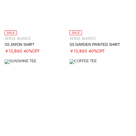
SALE
SALE
SERGE BLANCO
SERGE BLANCO
SS JAPON SHIRT
SS GARDEN PRINTED SHIRT
￥13,860
40%OFF
￥13,860
40%OFF