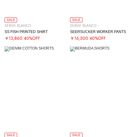
SALE
SALE
SERGE BLANCO
SERGE BLANCO
SS FISH PRINTED SHIRT
SEERSUCKER WORKER PANTS
￥13,860
40%OFF
￥16,500
40%OFF
SALE
SALE