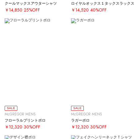
クールマックスアウターシャツ
ロイヤルオックス１タックスラックス
￥14,850
25%OFF
￥14,520
40%OFF
SALE
SALE
McGREGOR MENS
McGREGOR MENS
フローラルプリントポロ
ラガーポロ
￥12,320
30%OFF
￥12,320
30%OFF