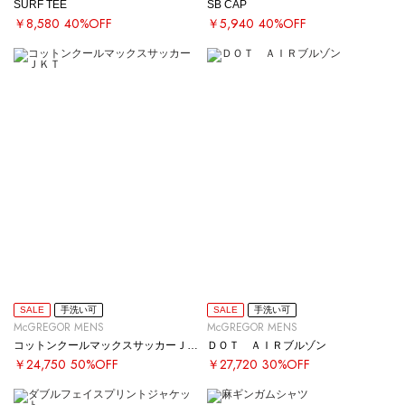
SURF TEE
SB CAP
￥8,580
40%OFF
￥5,940
40%OFF
SALE
手洗い可
SALE
手洗い可
McGREGOR MENS
McGREGOR MENS
コットンクールマックスサッカーＪＫＴ
ＤＯＴ ＡＩＲブルゾン
￥24,750
50%OFF
￥27,720
30%OFF