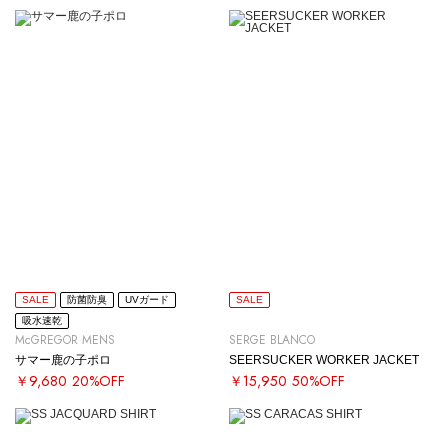
SALE
防菌防臭
UVガード
SALE
吸水速乾
McGREGOR MENS
SERGE BLANCO
サマー鹿の子ポロ
SEERSUCKER WORKER JACKET
￥9,680
20%OFF
￥15,950
50%OFF