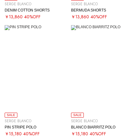
SERGE BLANCO
SERGE BLANCO
DENIM COTTON SHORTS
BERMUDA SHORTS
￥13,860
40%OFF
￥13,860
40%OFF
SALE
SALE
SERGE BLANCO
SERGE BLANCO
PIN STRIPE POLO
BLANCO BIARRITZ POLO
￥15,180
40%OFF
￥15,180
40%OFF