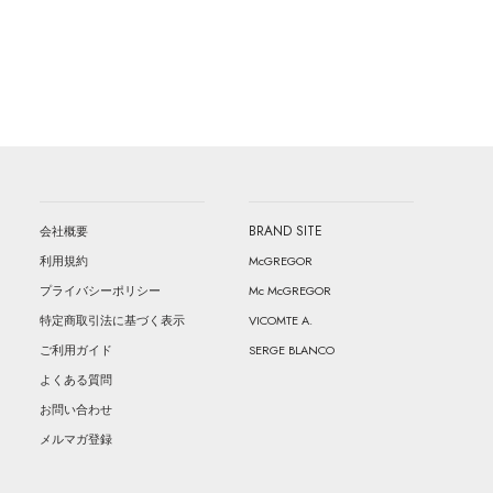
BRAND SITE
会社概要
McGREGOR
利用規約
Mc McGREGOR
プライバシーポリシー
VICOMTE A.
特定商取引法に基づく表示
SERGE BLANCO
ご利用ガイド
よくある質問
お問い合わせ
メルマガ登録