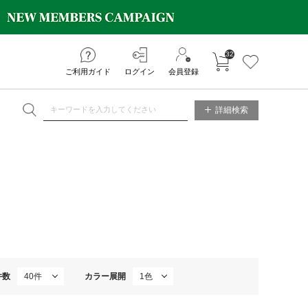
32
カートに入れる
お気に入り
ご利用ガイド
ログイン
会員登録
NE STORE
詳細検索
件数
カラー展開