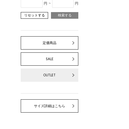
円
~
円
リセットする
検索する
定価商品
SALE
OUTLET
サイズ詳細はこちら