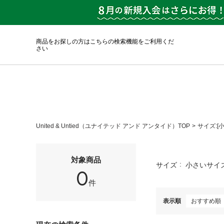
商品をお探しの方はこちらの検索機能をご利用くだ
さい
United & Untied（ユナイテッド アンド アンタイド）TOP
サイズ:[
対象商品
サイズ
小さいサイズ
0
件
表示順