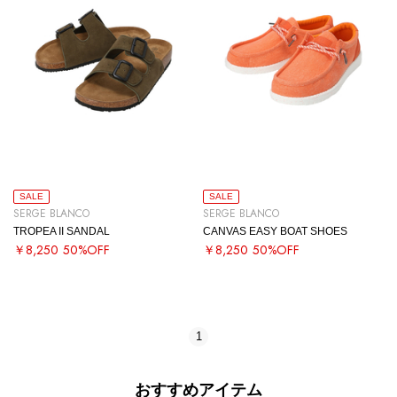
SALE
SALE
SERGE BLANCO
SERGE BLANCO
TROPEA II SANDAL
CANVAS EASY BOAT SHOES
￥8,250
50%OFF
￥8,250
50%OFF
1
おすすめアイテム