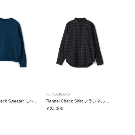
Mc McGREGOR
Mohair Crew Neck Sweater モヘアクルーネックニット
Flannel Check Shirt フランネルチェックシャツ
￥25,300