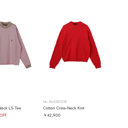
Mc McGREGOR
Neck LS Tee
Cotton Crew-Neck Knit
OFF
￥42,900