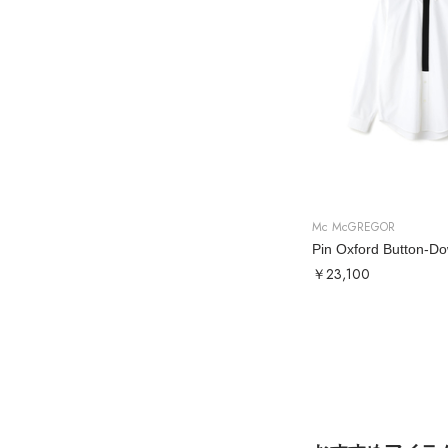
Mc McGREGOR
￥23,100