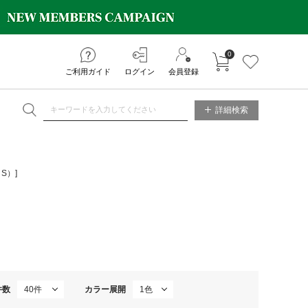
0
カートに入れる
お気に入り
ご利用ガイド
ログイン
会員登録
NE STORE
詳細検索
S）]
件数
カラー展開