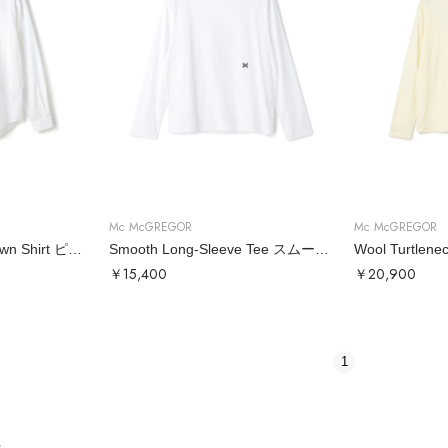
Mc McGREGOR
Mc McGREGOR
Pin Oxford Button-Down Shirt ピンオックスボタンダウンシャツ
Smooth Long-Sleeve Tee スムースロンT
￥15,400
￥20,900
1