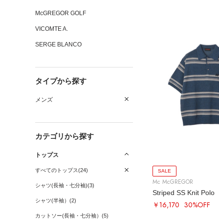
McGREGOR GOLF
VICOMTE A.
SERGE BLANCO
タイプから探す
メンズ
カテゴリから探す
トップス
すべてのトップス(24)
SALE
Mc McGREGOR
シャツ(長袖・七分袖)(3)
Striped SS Knit Polo
シャツ(半袖）(2)
￥16,170
30%OFF
カットソー(長袖・七分袖）(5)