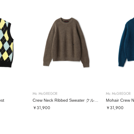
Mc McGREGOR
Mc McGREGOR
est
Crew Neck Ribbed Sweater クルーネックリブニット
￥31,900
￥31,900