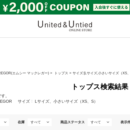
United & Untied ONLI
GREGOR(エムシー マックレガー)
トップス
サイズ:[Lサイズ,小さいサイズ（XS、
トップス検索結果
です。
REGOR
サイズ
Lサイズ、小さいサイズ（XS、S）
在庫
商品ステータス
表示