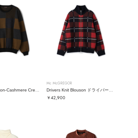
Mc McGREGOR
Big Check Cotton-Cashmere Crew Neck Sweater ビッグチェックコットンカシミヤクルーネックニット
Drivers Knit Blouson ドライバーズニットブルゾン
￥42,900