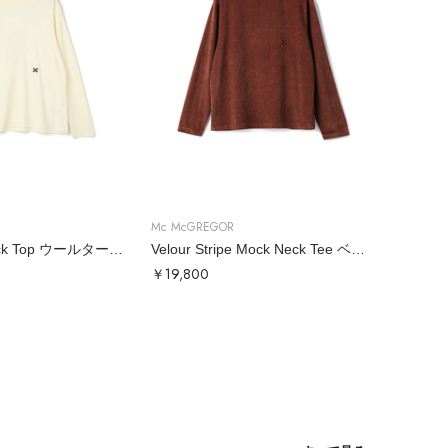
Mc McGREGOR
Wool Turtleneck Top ウールタートル
Velour Stripe Mock Neck Tee ベロアボーダーモックネックT
￥19,800