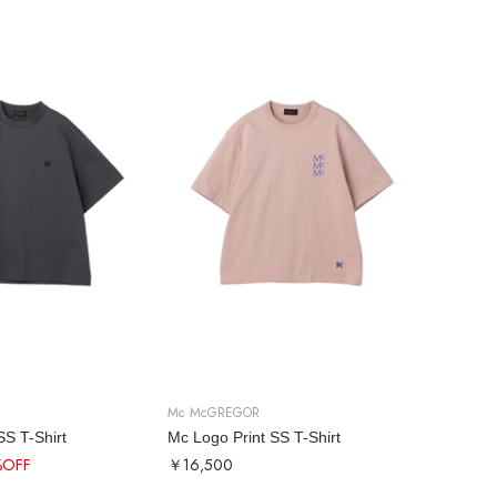
Mc McGREGOR
SS T-Shirt
Mc Logo Print SS T-Shirt
%OFF
￥16,500