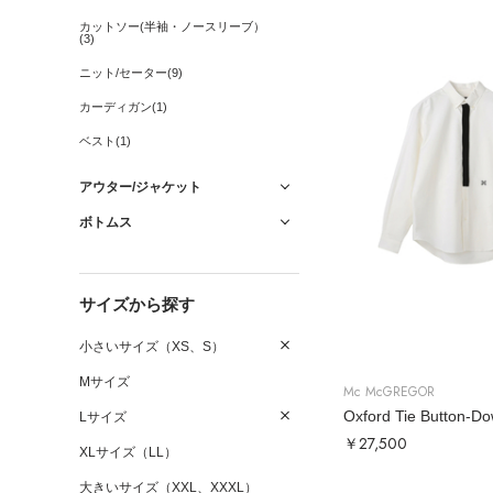
カットソー(半袖・ノースリーブ）
(3)
ニット/セーター(9)
カーディガン(1)
ベスト(1)
アウター/ジャケット
ボトムス
サイズから探す
小さいサイズ（XS、S）
Mサイズ
Mc McGREGOR
Oxford Tie Button-Do
Lサイズ
￥27,500
XLサイズ（LL）
大きいサイズ（XXL、XXXL）