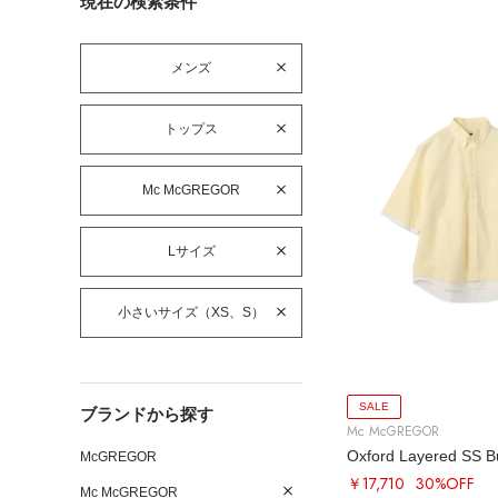
現在の検索条件
メンズ
トップス
Mc McGREGOR
Lサイズ
小さいサイズ（XS、S）
SALE
ブランドから探す
Mc McGREGOR
McGREGOR
￥17,710
30%OFF
Mc McGREGOR