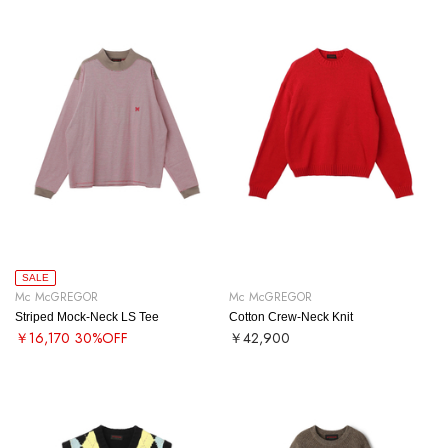
SALE
Mc McGREGOR
Mc McGREGOR
Striped Mock-Neck LS Tee
Cotton Crew-Neck Knit
￥16,170
30%OFF
￥42,900