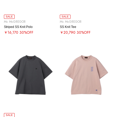
SALE
SALE
Mc McGREGOR
Mc McGREGOR
Striped SS Knit Polo
SS Knit Tee
￥16,170
30%OFF
￥20,790
30%OFF
SALE