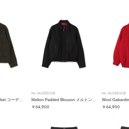
Mc McGREGOR
Mc McGREGOR
Corduroy Trucker Jacket コーデュロイトラッカージャケット
Melton Padded Blouson メルトンブルゾン
￥64,900
￥64,900