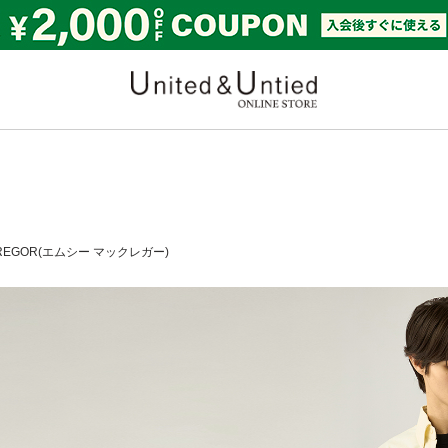
United & Untied ONLI
GREGOR(エムシー マックレガー)