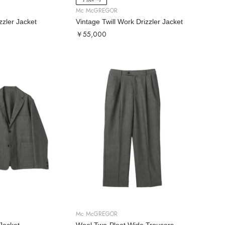
Mc McGREGOR
zzler Jacket
Vintage Twill Work Drizzler Jacket
￥55,000
Mc McGREGOR