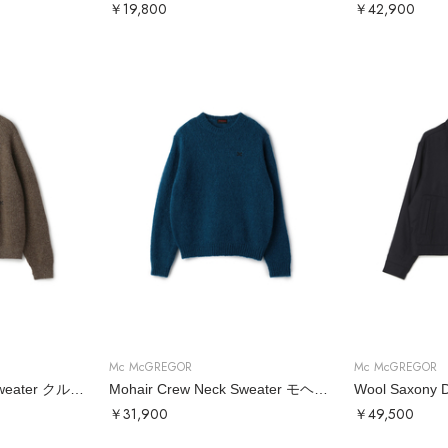
￥19,800
￥42,900
Mc McGREGOR
Mc McGREGOR
Crew Neck Ribbed Sweater クルーネックリブニット
Mohair Crew Neck Sweater モヘアクルーネックニット
￥31,900
￥49,500