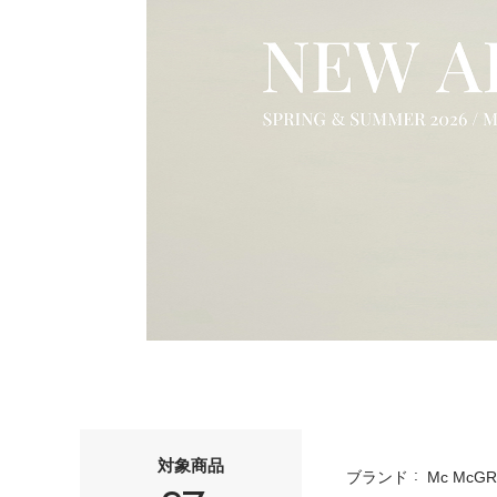
対象商品
ブランド
Mc McG