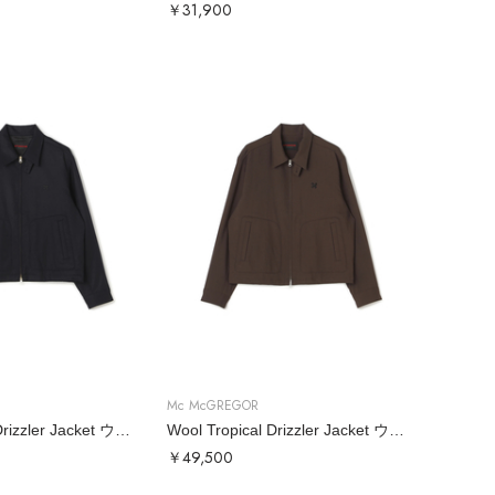
￥31,900
Mc McGREGOR
Wool Saxony Drizzler Jacket ウールサキソニードリズラー
Wool Tropical Drizzler Jacket ウールトロドリズラー
￥49,500