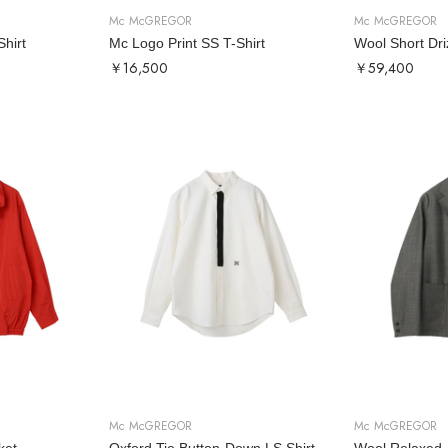
Mc McGREGOR
Mc McGREGOR
Shirt
Mc Logo Print SS T-Shirt
Wool Short Dri
￥16,500
￥59,400
Mc McGREGOR
Mc McGREGOR