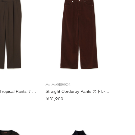
Mc McGREGOR
Tapered Wool Tropical Pants テーパードウールトロパンツ
Straight Corduroy Pants ストレートコーデュロイパンツ
￥31,900