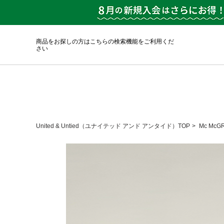
商品をお探しの方はこちらの検索機能をご利用くだ
さい
United & Untied（ユナイテッド アンド アンタイド）TOP
Mc Mc