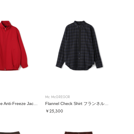
Mc McGREGOR
Wool Gabardine Anti-Freeze Jacket ウールギャバアンチフリーズ
Flannel Check Shirt フランネルチェックシャツ
￥25,300