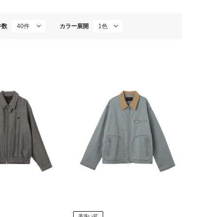
件数
カラー展開
手洗い可