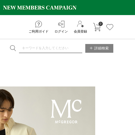
0
カートに入れる
お気に入り
ご利用ガイド
ログイン
会員登録
NE STORE
詳細検索