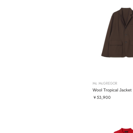
Mc McGREGOR
￥53,900