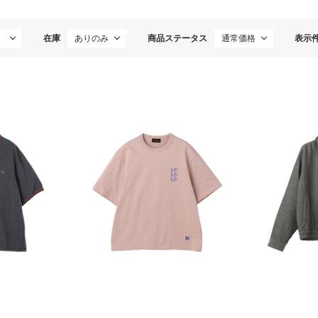
在庫
商品ステータス
表示