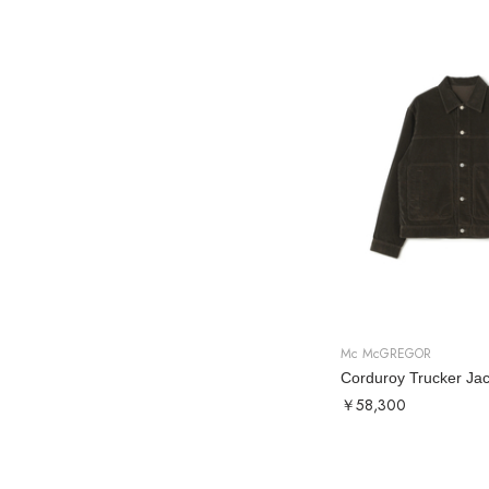
Mc McGREGOR
￥58,300