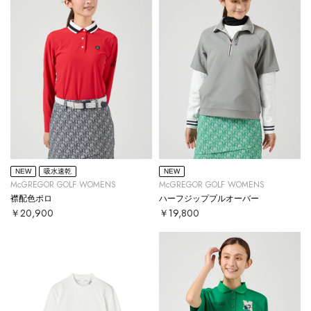
NEW
吸水速乾
NEW
McGREGOR GOLF WOMENS
McGREGOR GOLF WOMENS
襟配色ポロ
ハーフジッププルオーバー
￥20,900
￥19,800