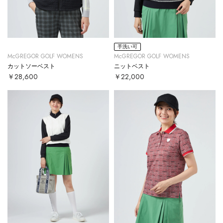
手洗い可
McGREGOR GOLF WOMENS
McGREGOR GOLF WOMENS
カットソーベスト
ニットベスト
￥28,600
￥22,000