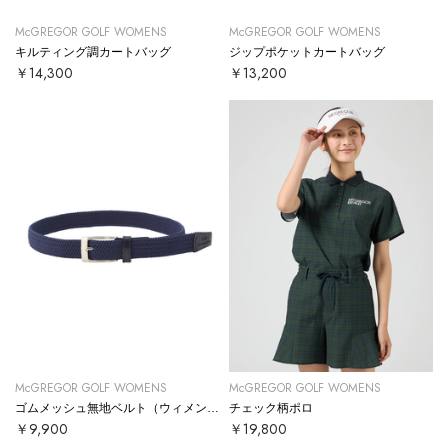
McGREGOR GOLF WOMENS
McGREGOR GOLF WOMENS
キルティング調カートバッグ
ジップポケットカートバッグ
￥14,300
￥13,200
McGREGOR GOLF WOMENS
McGREGOR GOLF WOMENS
ゴムメッシュ無地ベルト（ウィメンズ）
チェック柄ポロ
￥9,900
￥19,800