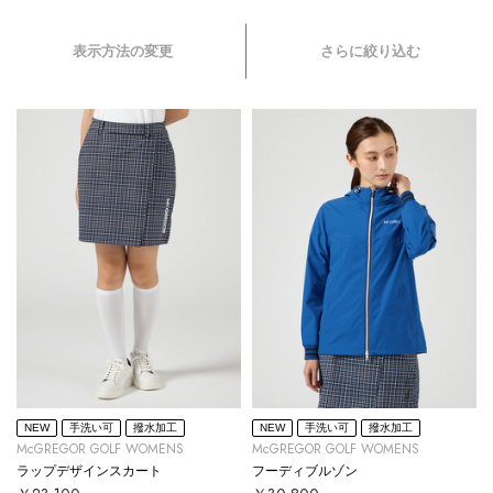
表示方法の変更
さらに絞り込む
NEW
手洗い可
撥水加工
NEW
手洗い可
撥水加工
McGREGOR GOLF WOMENS
McGREGOR GOLF WOMENS
ラップデザインスカート
フーディブルゾン