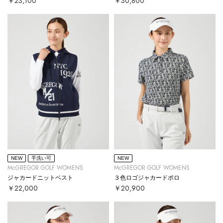
￥23,100
￥30,800
NEW
手洗い可
NEW
McGREGOR GOLF WOMENS
McGREGOR GOLF WOMENS
ジャカードニットベスト
３色ロゴジャカードポロ
￥22,000
￥20,900