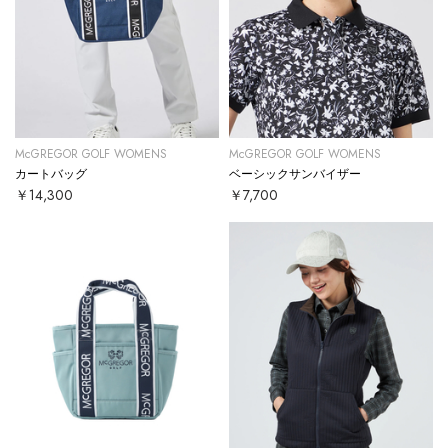
McGREGOR GOLF WOMENS
McGREGOR GOLF WOMENS
カートバッグ
ベーシックサンバイザー
￥14,300
￥7,700