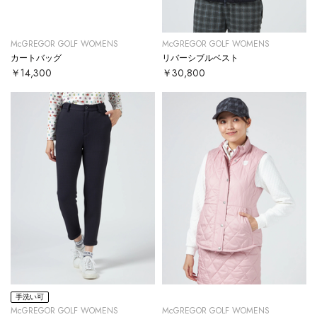
McGREGOR GOLF WOMENS
McGREGOR GOLF WOMENS
カートバッグ
リバーシブルベスト
￥14,300
￥30,800
手洗い可
McGREGOR GOLF WOMENS
McGREGOR GOLF WOMENS