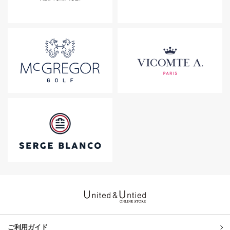
United & Untied ONLINE ST
ご利用ガイド