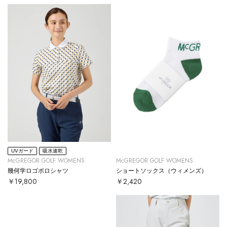
UVガード
吸水速乾
McGREGOR GOLF WOMENS
McGREGOR GOLF WOMENS
幾何学ロゴポロシャツ
ショートソックス（ウィメンズ）
￥19,800
￥2,420