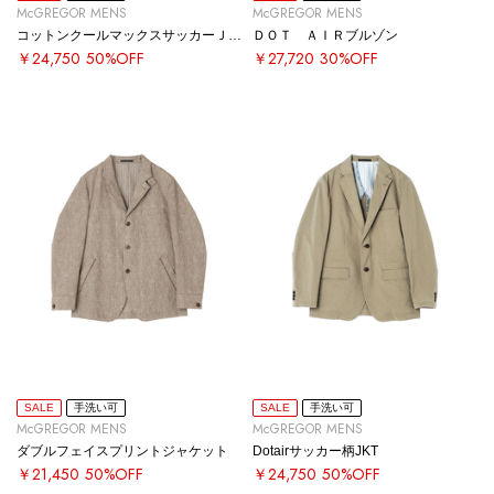
McGREGOR MENS
McGREGOR MENS
コットンクールマックスサッカーＪＫＴ
ＤＯＴ ＡＩＲブルゾン
￥24,750
50%OFF
￥27,720
30%OFF
SALE
手洗い可
SALE
手洗い可
McGREGOR MENS
McGREGOR MENS
ダブルフェイスプリントジャケット
Dotairサッカー柄JKT
￥21,450
50%OFF
￥24,750
50%OFF