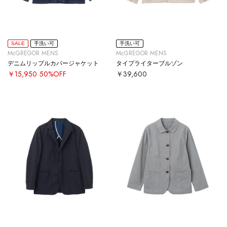
SALE
手洗い可
手洗い可
McGREGOR MENS
McGREGOR MENS
デニムリップルカバージャケット
タイプライターブルゾン
￥15,950
50%OFF
￥39,600