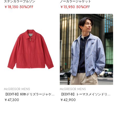
ステンカラーブルゾン
ノーカラージャケット
￥18,150
50%OFF
￥15,950
50%OFF
McGREGOR MENS
McGREGOR MENS
【EDIT-B】60thドリズラージャケット
【EDIT-B】トーマスメイソンドリズラー
￥47,300
￥42,900