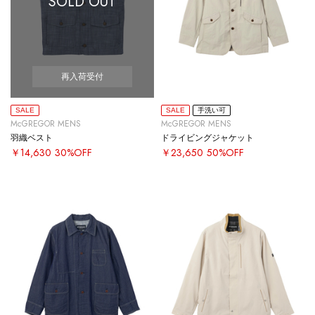
SOLD OUT
再入荷受付
SALE
SALE
手洗い可
McGREGOR MENS
McGREGOR MENS
羽織ベスト
ドライビングジャケット
￥14,630
30%OFF
￥23,650
50%OFF