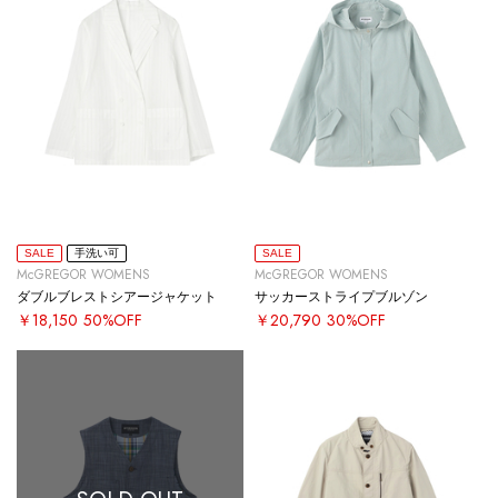
SALE
手洗い可
SALE
McGREGOR WOMENS
McGREGOR WOMENS
ダブルブレストシアージャケット
サッカーストライプブルゾン
￥18,150
50%OFF
￥20,790
30%OFF