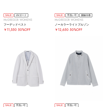
SALE
UVガード
SALE
手洗い可
接触冷感
McGREGOR WOMENS
McGREGOR WOMENS
フーデッドベスト
ノーカラーライトブルゾン
￥11,550
50%OFF
￥12,650
50%OFF
SALE
手洗い可
SALE
手洗い可