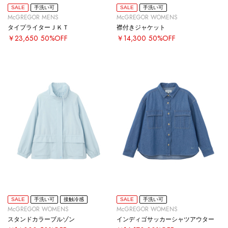
SALE
手洗い可
SALE
手洗い可
McGREGOR MENS
McGREGOR WOMENS
タイプライターＪＫＴ
襟付きジャケット
￥23,650
50%OFF
￥14,300
50%OFF
SALE
手洗い可
接触冷感
SALE
手洗い可
McGREGOR WOMENS
McGREGOR WOMENS
スタンドカラーブルゾン
インディゴサッカーシャツアウター