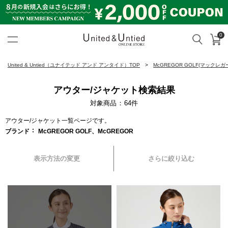
0
カ
検索
United & Untied ONLINE ST
United & Untied（ユナイテッド アンド アンタイド）TOP
McGREGOR GOLF(マックレガ
アウター/ジャケット検索結果
対象商品
64
件
アウター/ジャケット一覧ページです。
ブランド
McGREGOR GOLF、McGREGOR
表示方法の変更
さらに絞り込む