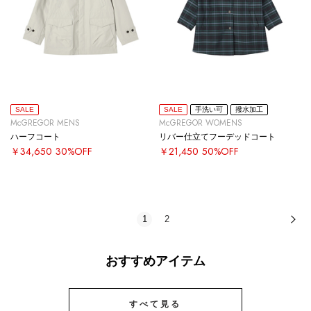
SALE
SALE
手洗い可
撥水加工
McGREGOR MENS
McGREGOR WOMENS
ハーフコート
リバー仕立てフーデッドコート
￥34,650
30%OFF
￥21,450
50%OFF
1
2
次
おすすめアイテム
すべて見る