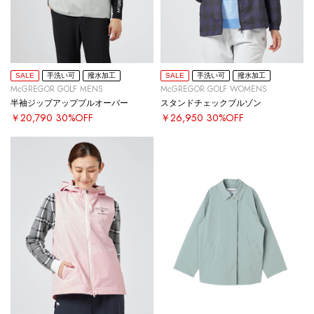
SALE
手洗い可
撥水加工
SALE
手洗い可
撥水加工
McGREGOR GOLF MENS
McGREGOR GOLF WOMENS
半袖ジップアッププルオーバー
スタンドチェックブルゾン
￥20,790
30%OFF
￥26,950
30%OFF