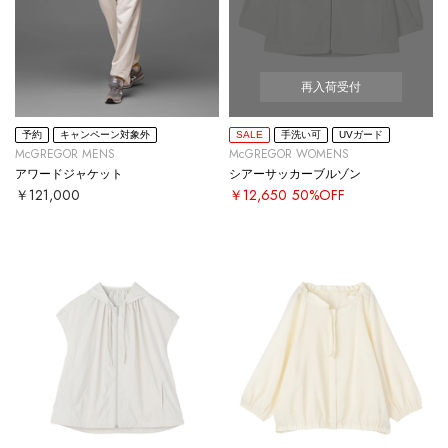
再入荷受付
予約
キャンペーン対象外
SALE
手洗い可
UVガード
McGREGOR MENS
McGREGOR WOMENS
アワードジャケット
シアーサッカーブルゾン
￥121,000
￥12,650
50%OFF