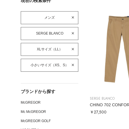
現在の検索条件
メンズ
SERGE BLANCO
XLサイズ（LL）
小さいサイズ（XS、S）
ブランドから探す
SERGE BLANCO
McGREGOR
CHINO 702 CONFO
￥27,500
Mc McGREGOR
McGREGOR GOLF