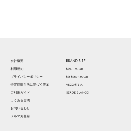
BRAND SITE
会社概要
McGREGOR
利用規約
Mc McGREGOR
プライバシーポリシー
VICOMTE A.
特定商取引法に基づく表示
SERGE BLANCO
ご利用ガイド
よくある質問
お問い合わせ
メルマガ登録