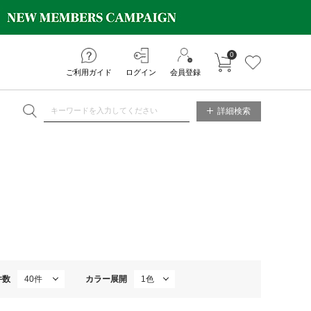
0
カートに入れる
お気に入り
ご利用ガイド
ログイン
会員登録
NE STORE
詳細検索
件数
カラー展開