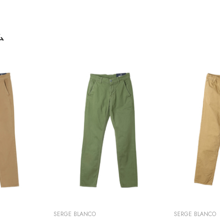
ム
SERGE BLANCO
SERGE BLANCO