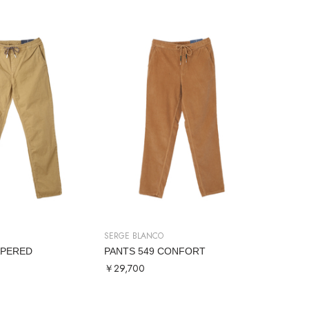
SERGE BLANCO
APERED
PANTS 549 CONFORT
￥29,700