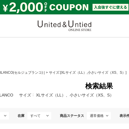
United & Untied ONLI
 BLANCO(セルジュブランコ)
|
サイズ:[XLサイズ（LL）,小さいサイズ（XS、S）]
検索結果
BLANCO
サイズ
XLサイズ（LL）、小さいサイズ（XS、S）
在庫
商品ステータス
表示