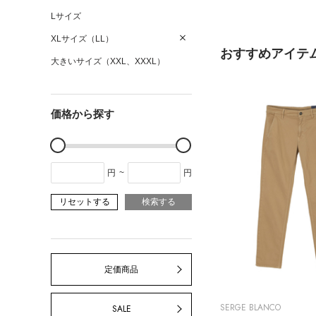
Lサイズ
XLサイズ（LL）
おすすめアイテ
大きいサイズ（XXL、XXXL）
価格から探す
円
~
円
リセットする
検索する
定価商品
SERGE BLANCO
SALE