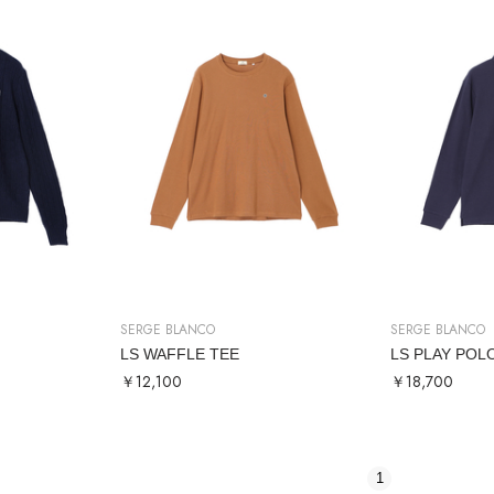
SERGE BLANCO
SERGE BLANCO
N
LS WAFFLE TEE
LS PLAY POL
￥12,100
￥18,700
1