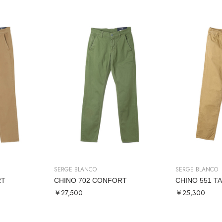
SERGE BLANCO
SERGE BLANCO
RT
CHINO 702 CONFORT
CHINO 551 T
￥27,500
￥25,300