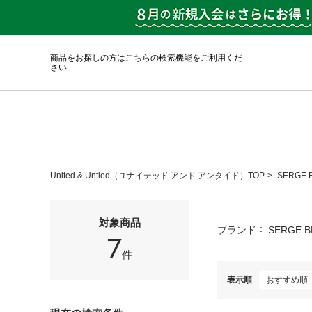
商品をお探しの方はこちらの検索機能をご利用くだ
さい
United & Untied（ユナイテッド アンド アンタイド）TOP
SERGE
対象商品
ブランド
SERGE 
7
件
表示順