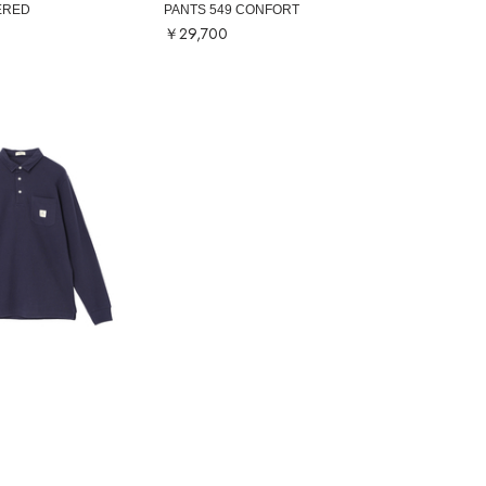
ERED
PANTS 549 CONFORT
￥29,700