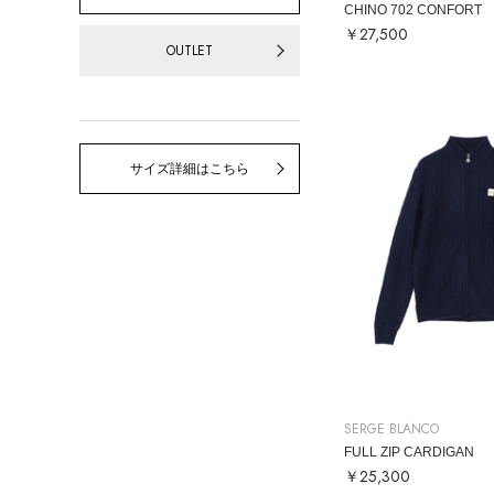
CHINO 702 CONFORT
￥27,500
OUTLET
サイズ詳細はこちら
SERGE BLANCO
FULL ZIP CARDIGAN
￥25,300