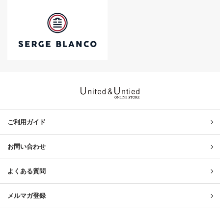
United & Untied ONLINE ST
ご利用ガイド
お問い合わせ
よくある質問
メルマガ登録