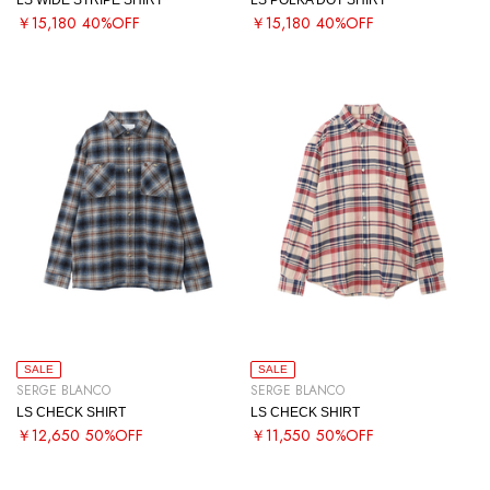
￥15,180
40%OFF
￥15,180
40%OFF
SALE
SALE
SERGE BLANCO
SERGE BLANCO
LS CHECK SHIRT
LS CHECK SHIRT
￥12,650
50%OFF
￥11,550
50%OFF