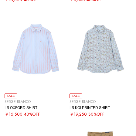
SALE
SALE
SERGE BLANCO
SERGE BLANCO
LS OXFORD SHIRT
LS KOI PRINTED SHIRT
￥16,500
40%OFF
￥19,250
30%OFF