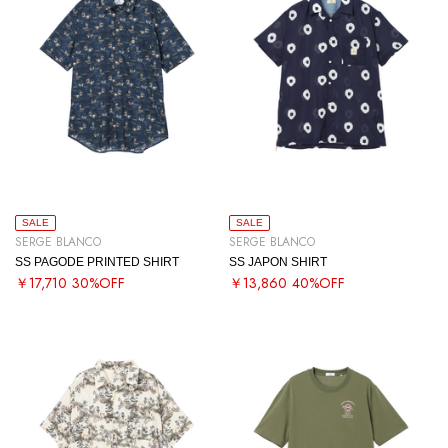
SALE
SALE
SERGE BLANCO
SERGE BLANCO
SS PAGODE PRINTED SHIRT
SS JAPON SHIRT
￥17,710
30%OFF
￥13,860
40%OFF