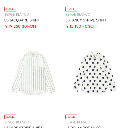
SALE
SALE
SERGE BLANCO
SERGE BLANCO
LS JACQUARD SHIRT
LS FANCY STRIPE SHIRT
￥19,250
30%OFF
￥15,180
40%OFF
SALE
SALE
SERGE BLANCO
SERGE BLANCO
LS WIDE STRIPE SHIRT
LS POLKA DOT SHIRT