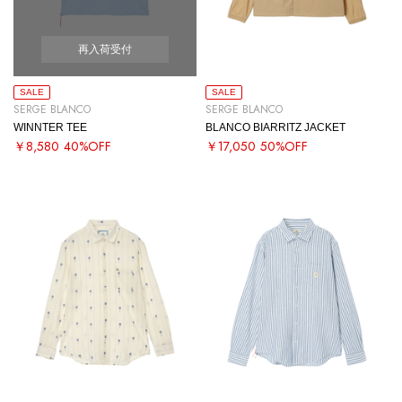
再入荷受付
SALE
SALE
SERGE BLANCO
SERGE BLANCO
WINNTER TEE
BLANCO BIARRITZ JACKET
￥8,580
40%OFF
￥17,050
50%OFF