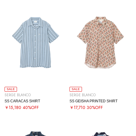
SALE
SALE
SERGE BLANCO
SERGE BLANCO
SS CARACAS SHIRT
SS GEISHA PRINTED SHIRT
￥15,180
40%OFF
￥17,710
30%OFF