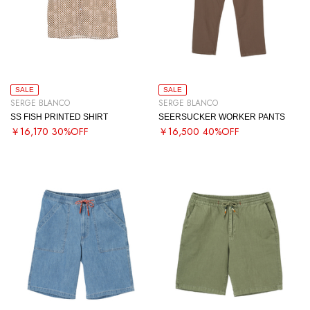
SALE
SALE
SERGE BLANCO
SERGE BLANCO
SS FISH PRINTED SHIRT
SEERSUCKER WORKER PANTS
￥16,170
30%OFF
￥16,500
40%OFF