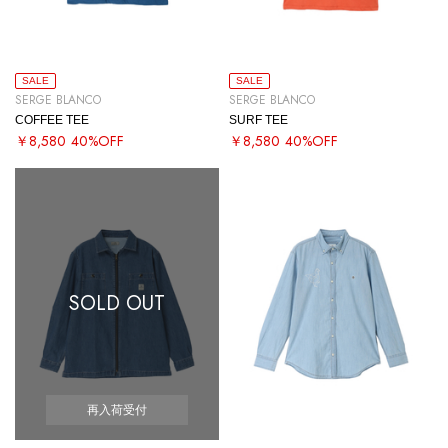
SALE
SALE
SERGE BLANCO
SERGE BLANCO
COFFEE TEE
SURF TEE
￥8,580
40%OFF
￥8,580
40%OFF
SOLD OUT
再入荷受付