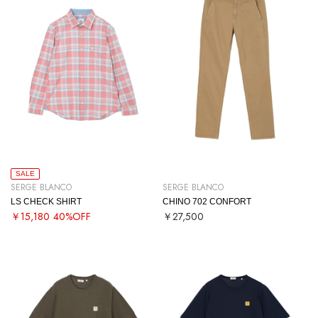
SALE
SERGE BLANCO
SERGE BLANCO
LS CHECK SHIRT
CHINO 702 CONFORT
￥15,180
40%OFF
￥27,500