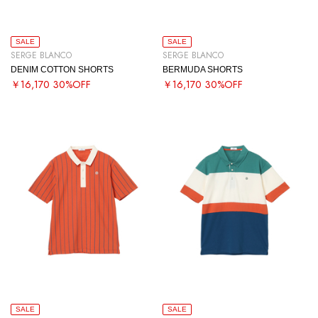
SALE
SALE
SERGE BLANCO
SERGE BLANCO
DENIM COTTON SHORTS
BERMUDA SHORTS
￥16,170
30%OFF
￥16,170
30%OFF
SALE
SALE