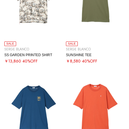
SALE
SALE
SERGE BLANCO
SERGE BLANCO
SS GARDEN PRINTED SHIRT
SUNSHINE TEE
￥13,860
40%OFF
￥8,580
40%OFF