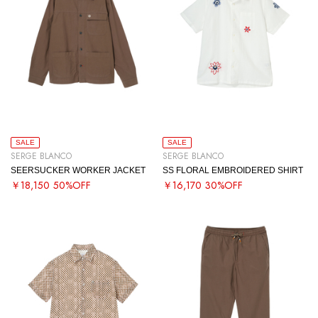
SALE
SALE
SERGE BLANCO
SERGE BLANCO
SEERSUCKER WORKER JACKET
SS FLORAL EMBROIDERED SHIRT
￥18,150
50%OFF
￥16,170
30%OFF