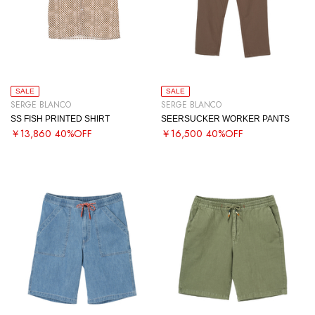
SALE
SALE
SERGE BLANCO
SERGE BLANCO
SS FISH PRINTED SHIRT
SEERSUCKER WORKER PANTS
￥13,860
40%OFF
￥16,500
40%OFF