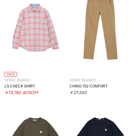
SALE
SERGE BLANCO
SERGE BLANCO
LS CHECK SHIRT
CHINO 702 CONFORT
￥15,180
40%OFF
￥27,500