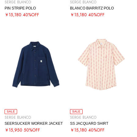
SERGE BLANCO
SERGE BLANCO
PIN STRIPE POLO
BLANCO BIARRITZ POLO
￥15,180
40%OFF
￥15,180
40%OFF
SALE
SALE
SERGE BLANCO
SERGE BLANCO
SEERSUCKER WORKER JACKET
SS JACQUARD SHIRT
￥15,950
50%OFF
￥15,180
40%OFF