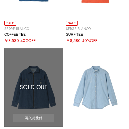
SALE
SALE
SERGE BLANCO
SERGE BLANCO
COFFEE TEE
SURF TEE
￥8,580
40%OFF
￥8,580
40%OFF
SOLD OUT
再入荷受付