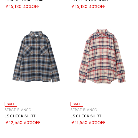
￥15,180
40%OFF
￥15,180
40%OFF
SALE
SALE
SERGE BLANCO
SERGE BLANCO
LS CHECK SHIRT
LS CHECK SHIRT
￥12,650
50%OFF
￥11,550
50%OFF