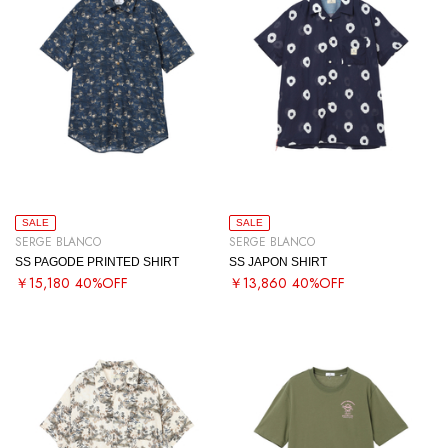
SALE
SALE
SERGE BLANCO
SERGE BLANCO
SS PAGODE PRINTED SHIRT
SS JAPON SHIRT
￥15,180
40%OFF
￥13,860
40%OFF