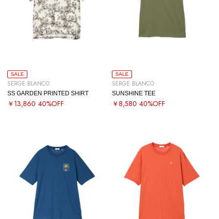
SALE
SALE
SERGE BLANCO
SERGE BLANCO
SS GARDEN PRINTED SHIRT
SUNSHINE TEE
￥13,860
40%OFF
￥8,580
40%OFF