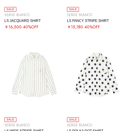
SALE
SALE
SERGE BLANCO
SERGE BLANCO
LS JACQUARD SHIRT
LS FANCY STRIPE SHIRT
￥16,500
40%OFF
￥15,180
40%OFF
SALE
SALE
SERGE BLANCO
SERGE BLANCO
LS WIDE STRIPE SHIRT
LS POLKA DOT SHIRT