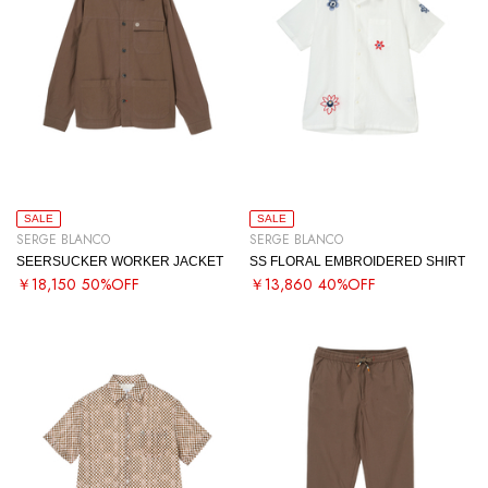
SALE
SALE
SERGE BLANCO
SERGE BLANCO
SEERSUCKER WORKER JACKET
SS FLORAL EMBROIDERED SHIRT
￥18,150
50%OFF
￥13,860
40%OFF