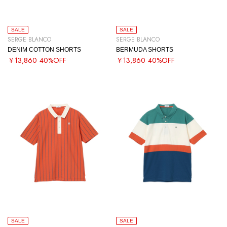
SALE
SALE
SERGE BLANCO
SERGE BLANCO
DENIM COTTON SHORTS
BERMUDA SHORTS
￥13,860
40%OFF
￥13,860
40%OFF
SALE
SALE