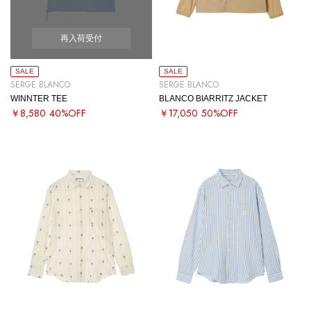
再入荷受付
SALE
SALE
SERGE BLANCO
SERGE BLANCO
WINNTER TEE
BLANCO BIARRITZ JACKET
￥8,580
40%OFF
￥17,050
50%OFF