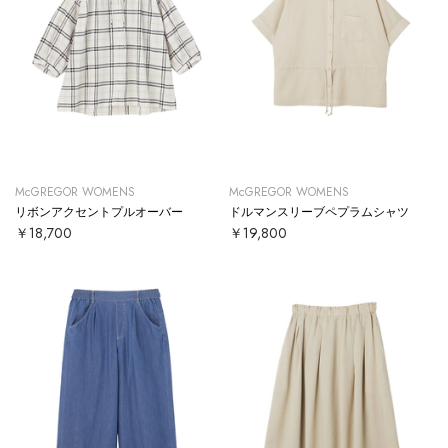
McGREGOR WOMENS
McGREGOR WOMENS
リボンアクセントプルオーバー
ドルマンスリーブペプラムシャツ
￥18,700
￥19,800