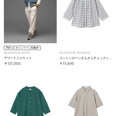
予約
キャンペーン対象外
McGREGOR MENS
McGREGOR WOMENS
アワードジャケット
コットンローンさらさらチェックシャツ
￥121,000
￥17,600