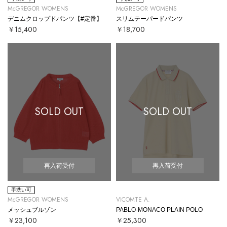
McGREGOR WOMENS
McGREGOR WOMENS
デニムクロップドパンツ【#定番】
スリムテーパードパンツ
￥15,400
￥18,700
SOLD OUT
SOLD OUT
再入荷受付
再入荷受付
手洗い可
McGREGOR WOMENS
VICOMTE A.
メッシュブルゾン
PABLO-MONACO PLAIN POLO
￥23,100
￥25,300