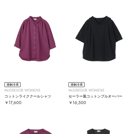
接触冷感
接触冷感
McGREGOR WOMENS
McGREGOR WOMENS
コットンライククールシャツ
セーラー風コットンプルオーバー
￥17,600
￥16,500