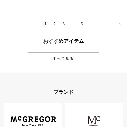
1
2
3
5
次
…
おすすめアイテム
すべて見る
ブランド