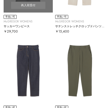
再入荷受付
手洗い可
手洗い可
McGREGOR WOMENS
McGREGOR WOMENS
サッカーワンピース
サテンストレッチクロップドパンツ【#定番】
￥29,700
￥15,400
手洗い可
手洗い可