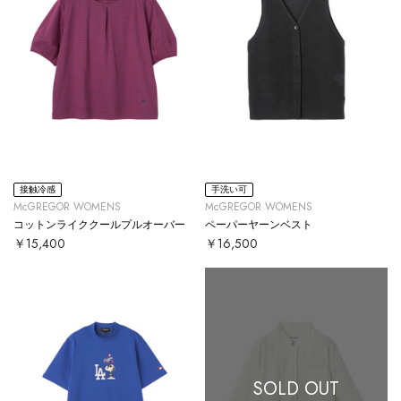
接触冷感
手洗い可
McGREGOR WOMENS
McGREGOR WOMENS
コットンライククールプルオーバー
ペーパーヤーンベスト
￥15,400
￥16,500
SOLD OUT