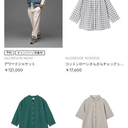
予約
キャンペーン対象外
McGREGOR MENS
McGREGOR WOMENS
アワードジャケット
コットンローンさらさらチェックシャツ
￥121,000
￥17,600