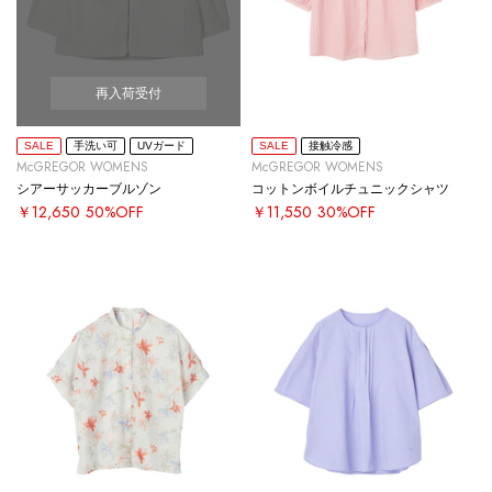
再入荷受付
SALE
手洗い可
UVガード
SALE
接触冷感
McGREGOR WOMENS
McGREGOR WOMENS
シアーサッカーブルゾン
コットンボイルチュニックシャツ
￥12,650
50%OFF
￥11,550
30%OFF