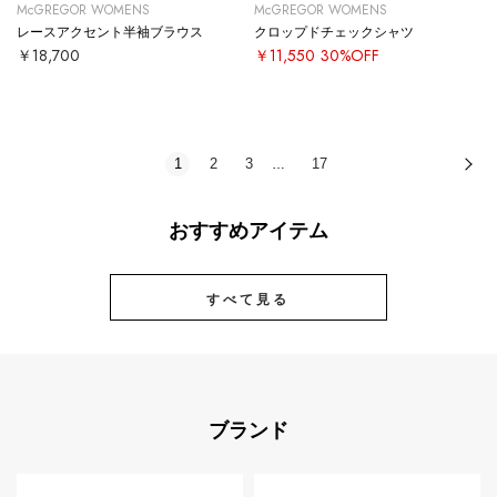
McGREGOR WOMENS
McGREGOR WOMENS
レースアクセント半袖ブラウス
クロップドチェックシャツ
￥18,700
￥11,550
30%OFF
1
2
3
17
次
…
おすすめアイテム
すべて見る
ブランド