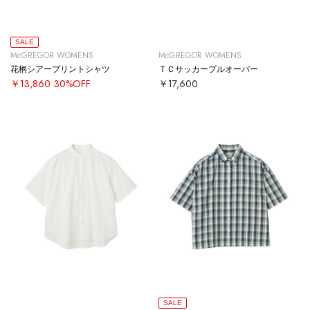
SALE
McGREGOR WOMENS
McGREGOR WOMENS
花柄シアープリントシャツ
ＴＣサッカープルオーバー
￥13,860
30%OFF
￥17,600
SALE