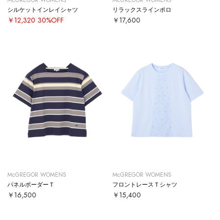
シルケットインレイシャツ
リラックスラインポロ
￥12,320
30%OFF
￥17,600
McGREGOR WOMENS
McGREGOR WOMENS
パネルボーダーＴ
フロントレースＴシャツ
￥16,500
￥15,400