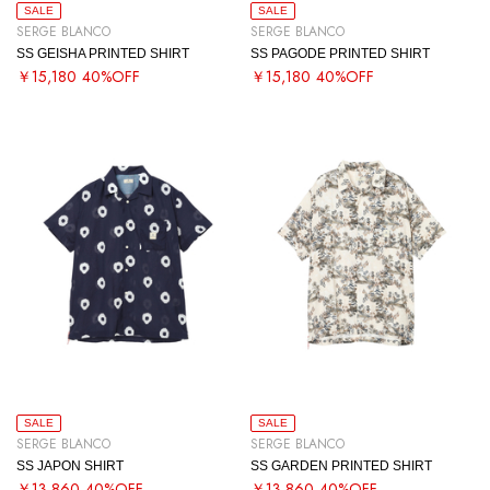
SALE
SALE
SERGE BLANCO
SERGE BLANCO
SS GEISHA PRINTED SHIRT
SS PAGODE PRINTED SHIRT
￥15,180
40%OFF
￥15,180
40%OFF
SALE
SALE
SERGE BLANCO
SERGE BLANCO
SS JAPON SHIRT
SS GARDEN PRINTED SHIRT
￥13,860
40%OFF
￥13,860
40%OFF