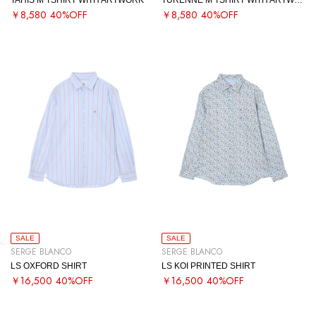
￥8,580
40%OFF
￥8,580
40%OFF
SALE
SALE
SERGE BLANCO
SERGE BLANCO
LS OXFORD SHIRT
LS KOI PRINTED SHIRT
￥16,500
40%OFF
￥16,500
40%OFF