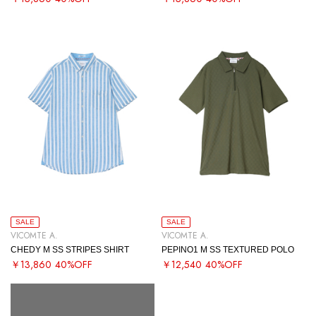
SALE
SALE
VICOMTE A.
VICOMTE A.
CHEDY M SS STRIPES SHIRT
PEPINO1 M SS TEXTURED POLO
￥13,860
40%OFF
￥12,540
40%OFF