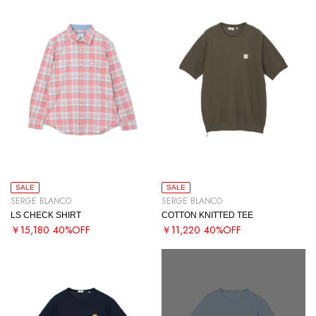
SALE
SALE
SERGE BLANCO
SERGE BLANCO
LS CHECK SHIRT
COTTON KNITTED TEE
￥15,180
40%OFF
￥11,220
40%OFF