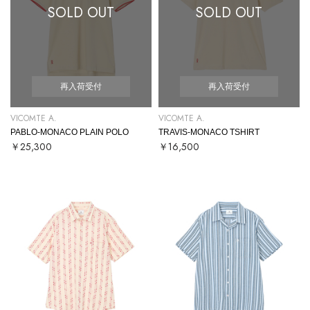
SOLD OUT
SOLD OUT
再入荷受付
再入荷受付
VICOMTE A.
VICOMTE A.
PABLO-MONACO PLAIN POLO
TRAVIS-MONACO TSHIRT
￥25,300
￥16,500