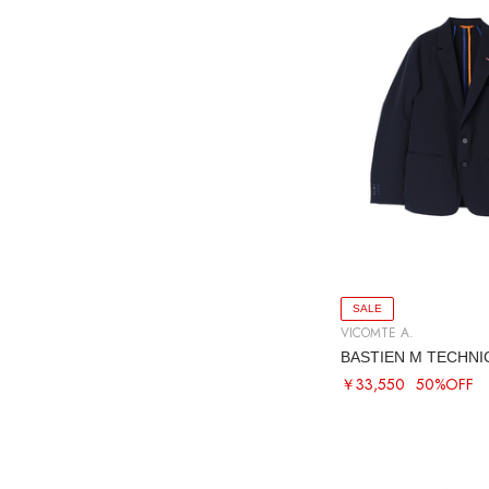
SALE
VICOMTE A.
BASTIEN M TECHNI
￥33,550
50%OFF