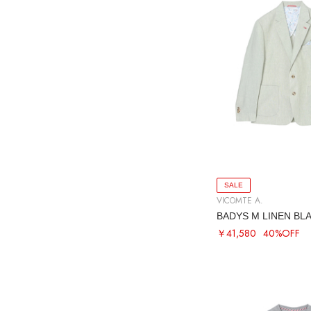
SALE
VICOMTE A.
BADYS M LINEN BL
￥41,580
40%OFF