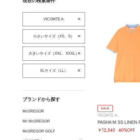
現在の検索条件
VICOMTE A.
小さいサイズ（XS、S）
大きいサイズ（XXL、XXXL）
XLサイズ（LL）
ブランドから探す
SALE
McGREGOR
VICOMTE A.
Mc McGREGOR
PASHA M SS LINEN
￥12,540
40%OFF
McGREGOR GOLF