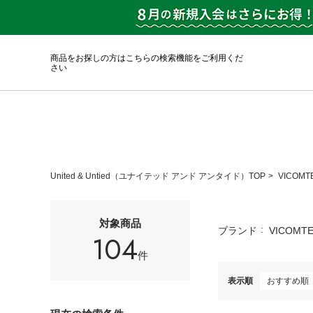
商品をお探しの方はこちらの検索機能をご利用くだ
さい
United & Untied（ユナイテッド アンド アンタイド）TOP
VICOMT
対象商品
ブランド
VICOMTE
104
件
表示順