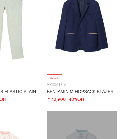
SALE
VICOMTE A.
S ELASTIC PLAIN
BENJAMIN M HOPSACK BLAZER
OFF
￥42,900
40%OFF