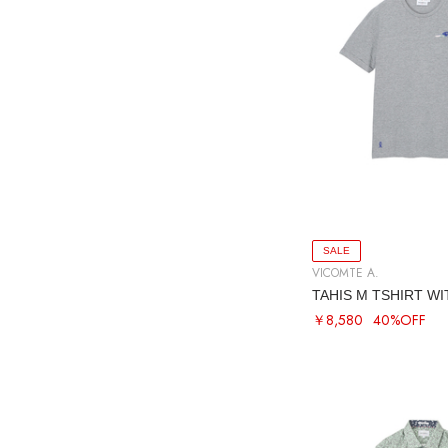
SALE
VICOMTE A.
TAHIS M TSHIRT W
￥8,580
40%OFF