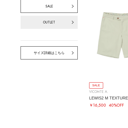
SALE
OUTLET
サイズ詳細はこちら
SALE
VICOMTE A.
LEWIS2 M TEXTUR
￥16,500
40%OFF