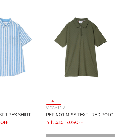
SALE
VICOMTE A.
STRIPES SHIRT
PEPINO1 M SS TEXTURED POLO
%OFF
￥12,540
40%OFF