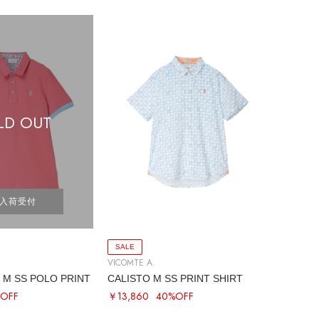
LD OUT
入荷受付
SALE
VICOMTE A.
M SS POLO PRINT
CALISTO M SS PRINT SHIRT
OFF
￥13,860
40%OFF