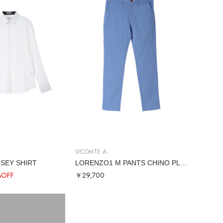
VICOMTE A.
SEY SHIRT
LORENZO1 M PANTS CHINO PLAIN
%OFF
￥29,700