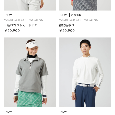
NEW
NEW
吸水速乾
McGREGOR GOLF WOMENS
McGREGOR GOLF WOMENS
３色ロゴジャカードポロ
襟配色ポロ
￥20,900
￥20,900
NEW
NEW