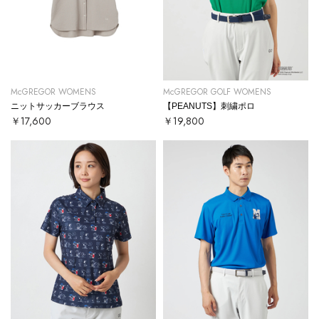
McGREGOR WOMENS
McGREGOR GOLF WOMENS
ニットサッカーブラウス
【PEANUTS】刺繍ポロ
￥17,600
￥19,800