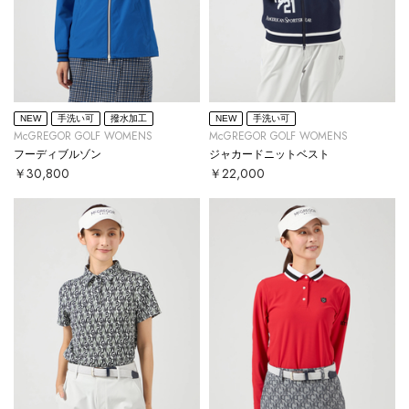
NEW
手洗い可
撥水加工
NEW
手洗い可
McGREGOR GOLF WOMENS
McGREGOR GOLF WOMENS
フーディブルゾン
ジャカードニットベスト
￥30,800
￥22,000