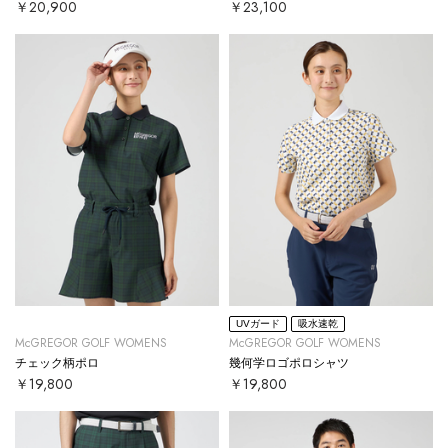
￥20,900
￥23,100
UVガード
吸水速乾
McGREGOR GOLF WOMENS
McGREGOR GOLF WOMENS
チェック柄ポロ
幾何学ロゴポロシャツ
￥19,800
￥19,800