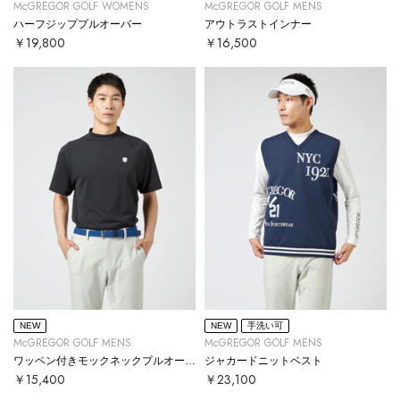
McGREGOR GOLF WOMENS
McGREGOR GOLF MENS
ハーフジッププルオーバー
アウトラストインナー
￥19,800
￥16,500
NEW
NEW
手洗い可
McGREGOR GOLF MENS
McGREGOR GOLF MENS
ワッペン付きモックネックプルオーバー
ジャカードニットベスト
￥15,400
￥23,100