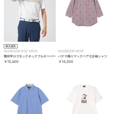
吸水速乾
McGREGOR GOLF MENS
McGREGOR MENS
幾何学ロゴモックネックプルオーバー
パナマ織りマックベア七分袖シャツ
￥15,400
￥16,500