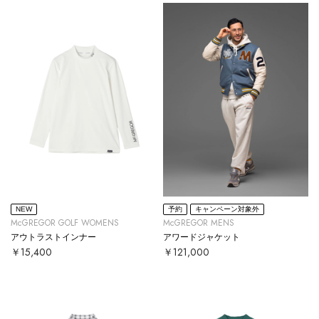
NEW
予約
キャンペーン対象外
McGREGOR GOLF WOMENS
McGREGOR MENS
アウトラストインナー
アワードジャケット
￥15,400
￥121,000