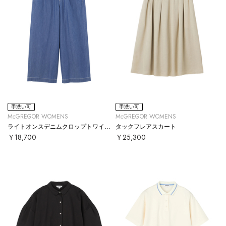
手洗い可
手洗い可
McGREGOR WOMENS
McGREGOR WOMENS
ライトオンスデニムクロップトワイドパンツ
タックフレアスカート
￥18,700
￥25,300