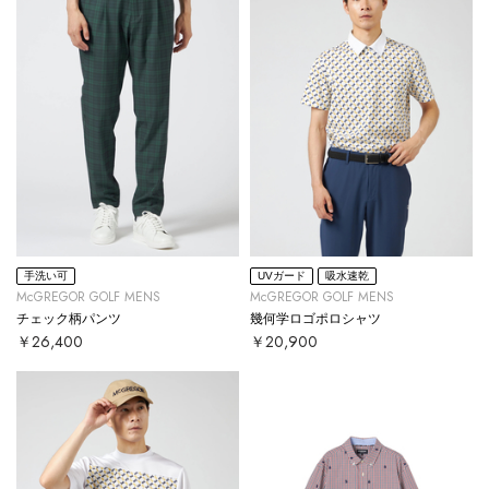
手洗い可
UVガード
吸水速乾
McGREGOR GOLF MENS
McGREGOR GOLF MENS
チェック柄パンツ
幾何学ロゴポロシャツ
￥26,400
￥20,900