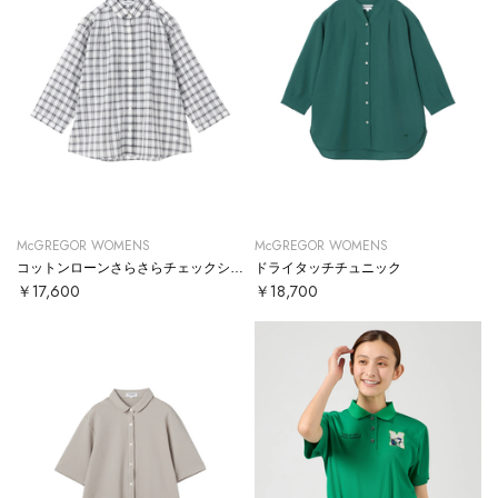
McGREGOR WOMENS
McGREGOR WOMENS
コットンローンさらさらチェックシャツ
ドライタッチチュニック
￥17,600
￥18,700