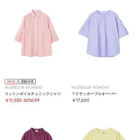
SALE
接触冷感
McGREGOR WOMENS
McGREGOR WOMENS
コットンボイルチュニックシャツ
ＴＣサッカープルオーバー
￥11,550
30%OFF
￥17,600