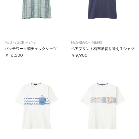
McGREGOR MENS
McGREGOR MENS
パッチワーク調チェックシャツ
ベアプリント柄布帛切り替えＴシャツ
￥16,500
￥9,900