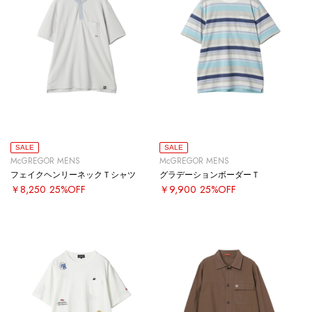
SALE
SALE
McGREGOR MENS
McGREGOR MENS
フェイクヘンリーネックＴシャツ
グラデーションボーダーＴ
￥8,250
25%OFF
￥9,900
25%OFF