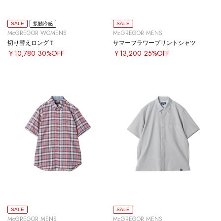
SALE
接触冷感
SALE
McGREGOR WOMENS
McGREGOR MENS
切り替えロングＴ
サマーフラワープリントシャツ
￥10,780
30%OFF
￥13,200
25%OFF
SALE
SALE
McGREGOR MENS
McGREGOR MENS