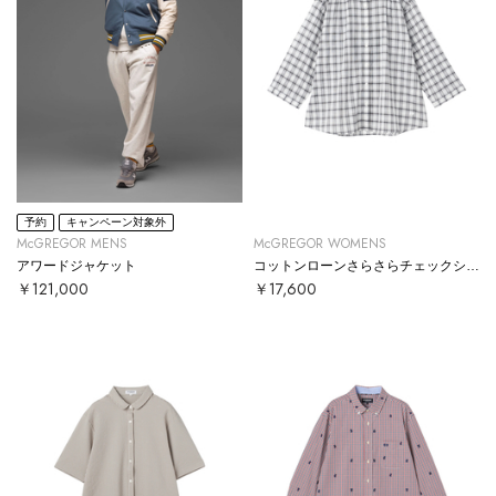
予約
キャンペーン対象外
McGREGOR MENS
McGREGOR WOMENS
アワードジャケット
コットンローンさらさらチェックシャツ
￥121,000
￥17,600