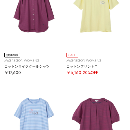
接触冷感
SALE
McGREGOR WOMENS
McGREGOR WOMENS
コットンライククールシャツ
コットンプリントＴ
￥17,600
￥6,160
20%OFF