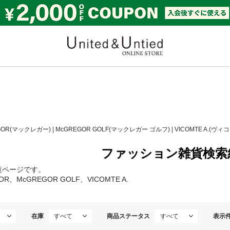
United & Untied ONLI
GOR(マックレガー)
|
McGREGOR GOLF(マックレガー ゴルフ)
|
VICOMTE A.(ヴィ
ファッション雑貨検索
覧ページです。
OR、McGREGOR GOLF、VICOMTE A.
在庫
商品ステータス
表示