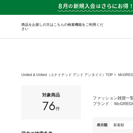
商品をお探しの方はこちらの検索機能をご利用くだ
さい
United & Untied（ユナイテッド アンド アンタイド）TOP
McGRE
対象商品
ファッション雑貨一
76
ブランド
McGREG
件
表示順