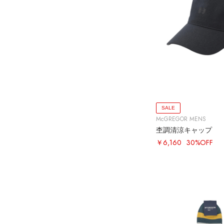
SALE
McGREGOR MENS
杢調清涼キャップ
￥6,160
30%OFF