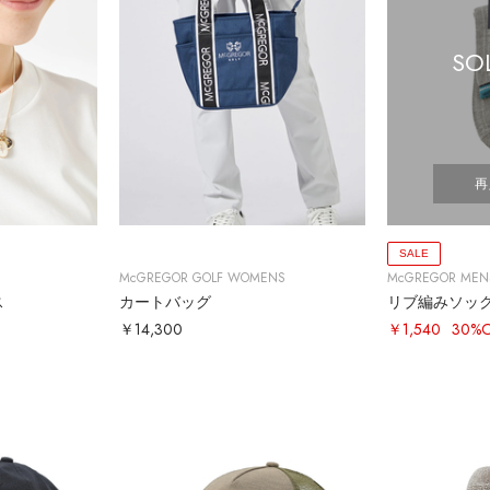
SO
再
SALE
McGREGOR GOLF WOMENS
McGREGOR MEN
ス
カートバッグ
リブ編みソッ
￥14,300
￥1,540
30%