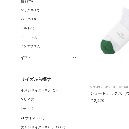
帽子(29)
ソックス(17)
バッグ(13)
ベルト(5)
ストール(4)
アクセサリ(8)
ギフト
サイズから探す
McGREGOR GOLF WOM
小さいサイズ（XS、S）
ショートソックス（
￥2,420
Mサイズ
Lサイズ
XLサイズ（LL）
大きいサイズ（XXL、XXXL）