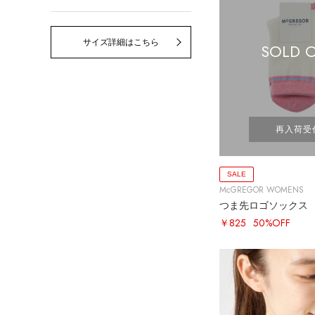
サイズ詳細はこちら
SOLD 
再入荷受
SALE
McGREGOR WOMENS
つま先ロゴソックス
￥825
50%OFF