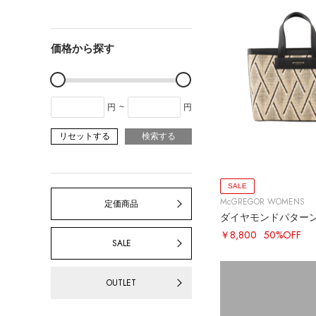
価格から探す
円
~
円
リセットする
検索する
SALE
McGREGOR WOMENS
定価商品
￥8,800
50%OFF
SALE
OUTLET