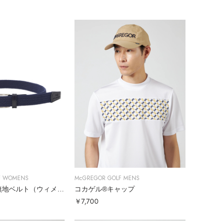
F WOMENS
McGREGOR GOLF MENS
ゴムメッシュ無地ベルト（ウィメンズ）
コカゲル®キャップ
￥7,700