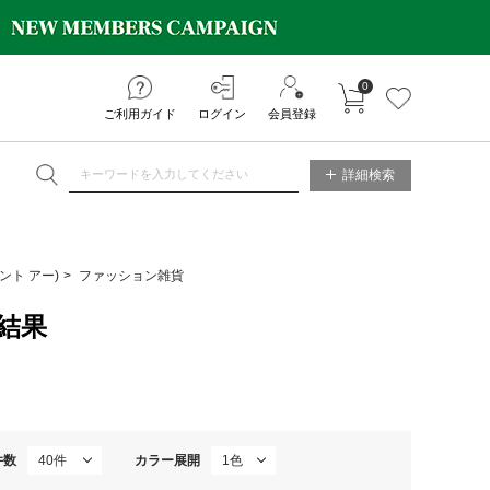
0
カートに入れる
お気に入り
ご利用ガイド
ログイン
会員登録
NE STORE
詳細検索
コント アー)
ファッション雑貨
結果
件数
カラー展開