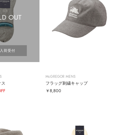
LD OUT
入荷受付
S
McGREGOR MENS
クス
フラッグ刺繍キャップ
OFF
￥8,800