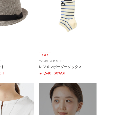
SALE
S
McGREGOR MENS
ット
レジメンボーダーソックス
OFF
￥1,540
30%OFF