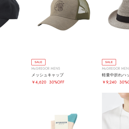
SALE
SALE
McGREGOR MENS
McGREGOR MEN
メッシュキャップ
軽量中折れハ
￥4,620
30%OFF
￥9,240
30%