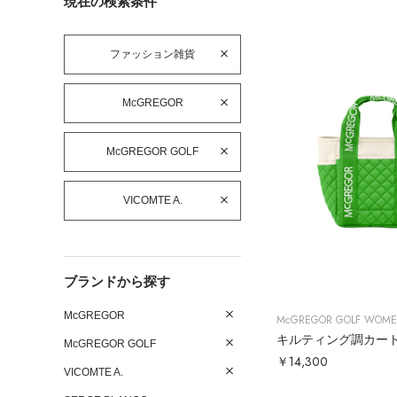
現在の検索条件
ファッション雑貨
McGREGOR
McGREGOR GOLF
VICOMTE A.
ブランドから探す
McGREGOR
McGREGOR GOLF WOM
キルティング調カー
McGREGOR GOLF
￥14,300
VICOMTE A.