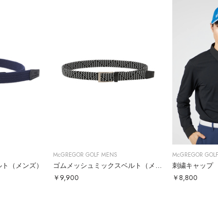
McGREGOR GOLF MENS
McGREGOR GOL
ルト（メンズ）
ゴムメッシュミックスベルト（メンズ）
刺繍キャップ
￥9,900
￥8,800