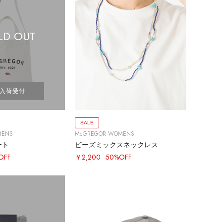
LD OUT
入荷受付
SALE
MENS
McGREGOR WOMENS
ート
ビーズミックスネックレス
OFF
￥2,200
50%OFF