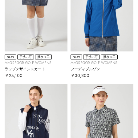
NEW
手洗い可
撥水加工
NEW
手洗い可
撥水加工
McGREGOR GOLF WOMENS
McGREGOR GOLF WOMENS
ラップデザインスカート
フーディブルゾン
￥23,100
￥30,800