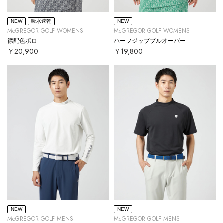
NEW
吸水速乾
NEW
McGREGOR GOLF WOMENS
McGREGOR GOLF WOMENS
襟配色ポロ
ハーフジッププルオーバー
￥20,900
￥19,800
NEW
NEW
McGREGOR GOLF MENS
McGREGOR GOLF MENS