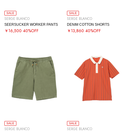
SALE
SALE
SERGE BLANCO
SERGE BLANCO
SEERSUCKER WORKER PANTS
DENIM COTTON SHORTS
￥16,500
40%OFF
￥13,860
40%OFF
SALE
SALE
SERGE BLANCO
SERGE BLANCO