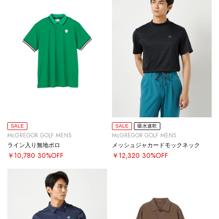
SALE
SALE
吸水速乾
McGREGOR GOLF MENS
McGREGOR GOLF MENS
ライン入り無地ポロ
メッシュジャカードモックネック
￥10,780
30%OFF
￥12,320
30%OFF