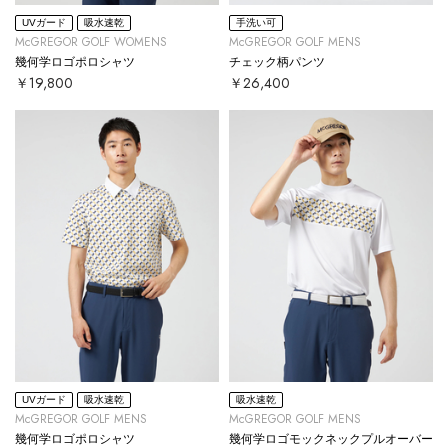
UVガード
吸水速乾
手洗い可
McGREGOR GOLF WOMENS
McGREGOR GOLF MENS
幾何学ロゴポロシャツ
チェック柄パンツ
￥19,800
￥26,400
UVガード
吸水速乾
吸水速乾
McGREGOR GOLF MENS
McGREGOR GOLF MENS
幾何学ロゴポロシャツ
幾何学ロゴモックネックプルオーバー