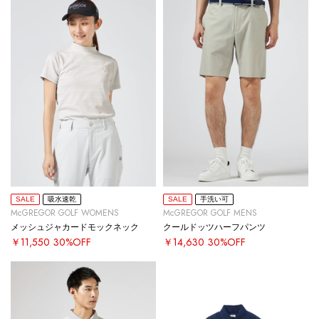
SALE
吸水速乾
SALE
手洗い可
McGREGOR GOLF WOMENS
McGREGOR GOLF MENS
メッシュジャカードモックネック
クールドッツハーフパンツ
￥11,550
30%OFF
￥14,630
30%OFF