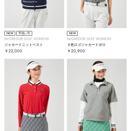
NEW
手洗い可
NEW
McGREGOR GOLF WOMENS
McGREGOR GOLF WOMENS
ジャカードニットベスト
３色ロゴジャカードポロ
￥22,000
￥20,900