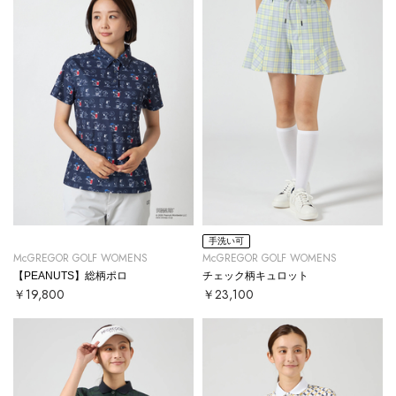
手洗い可
McGREGOR GOLF WOMENS
McGREGOR GOLF WOMENS
【PEANUTS】総柄ポロ
チェック柄キュロット
￥19,800
￥23,100