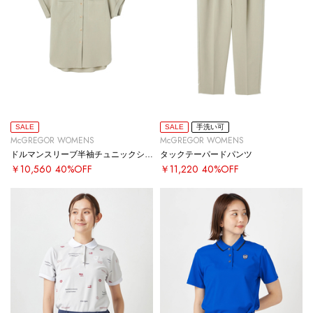
SALE
SALE
手洗い可
McGREGOR WOMENS
McGREGOR WOMENS
ドルマンスリーブ半袖チュニックシャツ
タックテーパードパンツ
￥10,560
40%OFF
￥11,220
40%OFF