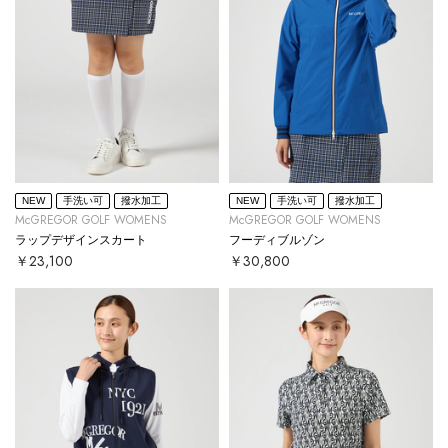
NEW
手洗い可
撥水加工
NEW
手洗い可
撥水加工
McGREGOR GOLF WOMENS
McGREGOR GOLF WOMENS
ラップデザインスカート
フーディブルゾン
￥23,100
￥30,800