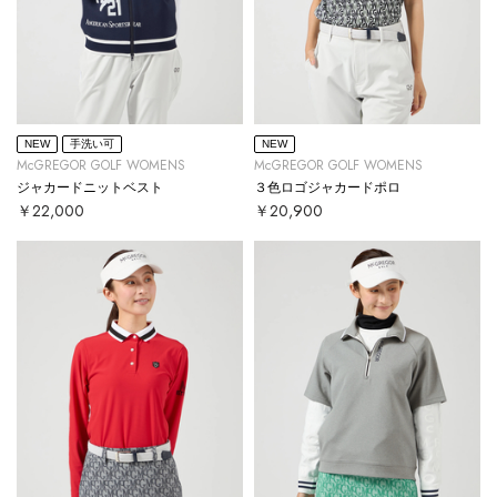
NEW
手洗い可
NEW
McGREGOR GOLF WOMENS
McGREGOR GOLF WOMENS
ジャカードニットベスト
３色ロゴジャカードポロ
￥22,000
￥20,900