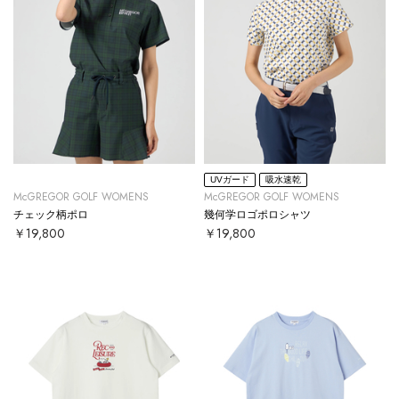
UVガード
吸水速乾
McGREGOR GOLF WOMENS
McGREGOR GOLF WOMENS
チェック柄ポロ
幾何学ロゴポロシャツ
￥19,800
￥19,800