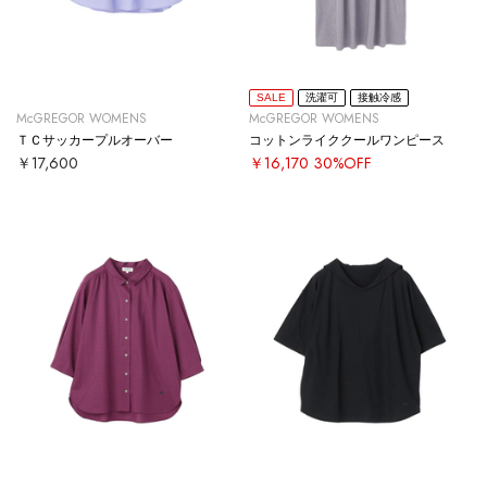
SALE
洗濯可
接触冷感
McGREGOR WOMENS
McGREGOR WOMENS
ＴＣサッカープルオーバー
コットンライククールワンピース
￥17,600
￥16,170
30%OFF