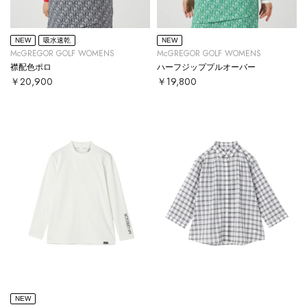
NEW
吸水速乾
NEW
McGREGOR GOLF WOMENS
McGREGOR GOLF WOMENS
襟配色ポロ
ハーフジッププルオーバー
￥20,900
￥19,800
NEW