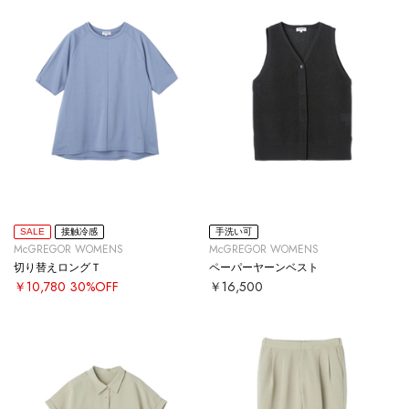
SALE
接触冷感
手洗い可
McGREGOR WOMENS
McGREGOR WOMENS
切り替えロングＴ
ペーパーヤーンベスト
￥10,780
30%OFF
￥16,500