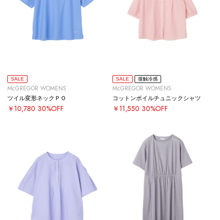
SALE
SALE
接触冷感
McGREGOR WOMENS
McGREGOR WOMENS
ツイル変形ネックＰＯ
コットンボイルチュニックシャツ
￥10,780
30%OFF
￥11,550
30%OFF