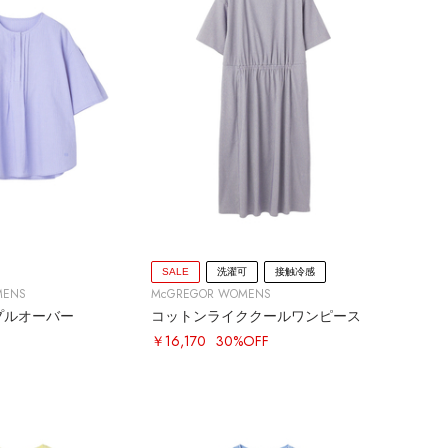
SALE
洗濯可
接触冷感
MENS
McGREGOR WOMENS
プルオーバー
コットンライククールワンピース
￥16,170
30%OFF