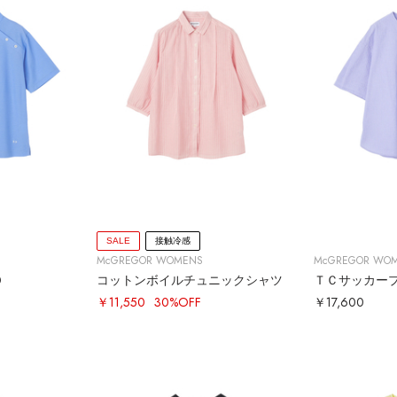
SALE
接触冷感
McGREGOR WOMENS
McGREGOR WO
Ｏ
コットンボイルチュニックシャツ
ＴＣサッカー
￥11,550
30%OFF
￥17,600