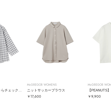
McGREGOR WOMENS
McGREGOR WO
コットンローンさらさらチェックシャツ
ニットサッカーブラウス
￥17,600
￥9,900