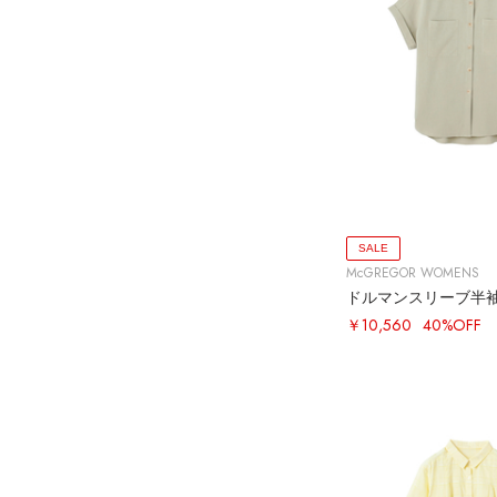
SALE
McGREGOR WOMENS
￥10,560
40%OFF