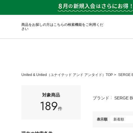
商品をお探しの方はこちらの検索機能をご利用くだ
さい
United & Untied（ユナイテッド アンド アンタイド）TOP
SERGE
対象商品
ブランド
SERGE 
189
件
表示順