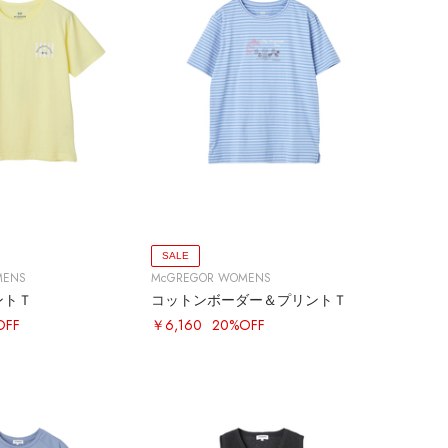
SALE
MENS
McGREGOR WOMENS
ントＴ
コットンボーダー＆プリントＴ
OFF
￥6,160
20%OFF