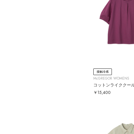
接触冷感
McGREGOR WOMENS
コットンライククー
￥15,400