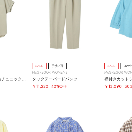
SALE
手洗い可
SALE
UVガ
McGREGOR WOMENS
McGREGOR WO
ドルマンスリーブ半袖チュニックシャツ
タックテーパードパンツ
襟付きカット
￥11,220
40%OFF
￥13,090
30