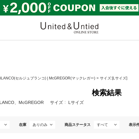
United & Untied ONLI
 BLANCO(セルジュブランコ)
|
McGREGOR(マックレガー)
サイズ:[Lサイズ]
検索結果
BLANCO、McGREGOR
サイズ
Lサイズ
在庫
商品ステータス
表示