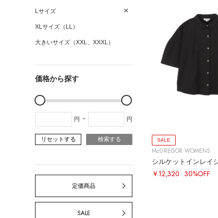
Lサイズ
XLサイズ（LL）
大きいサイズ（XXL、XXXL）
価格から探す
円
~
円
リセットする
検索する
SALE
McGREGOR WOMENS
シルケットインレイ
￥12,320
30%OFF
定価商品
SALE