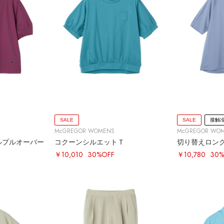
SALE
SALE
接触
McGREGOR WOMENS
McGREGOR WO
ルプルオーバー
コクーンシルエットＴ
切り替えロン
￥10,010
30%OFF
￥10,780
30%