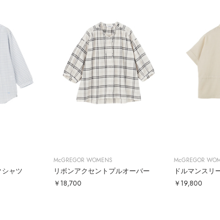
McGREGOR WOMENS
McGREGOR WO
クシャツ
リボンアクセントプルオーバー
ドルマンスリ
￥18,700
￥19,800