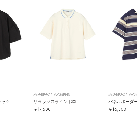
McGREGOR WOMENS
McGREGOR WO
シャツ
リラックスラインポロ
パネルボーダ
￥17,600
￥16,500