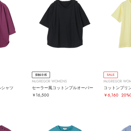
接触冷感
SALE
McGREGOR WOMENS
McGREGOR WO
ルシャツ
セーラー風コットンプルオーバー
コットンプリ
￥16,500
￥6,160
20%