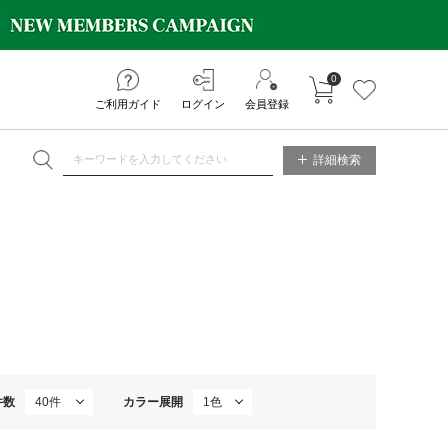
0
カートに入れる
お気に入り
ご利用ガイド
ログイン
会員登録
NE STORE
詳細検索
件数
カラー展開