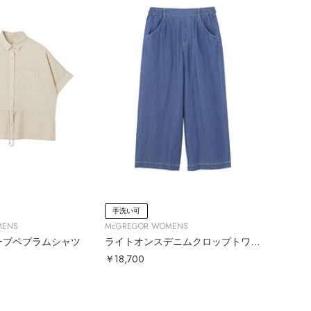
手洗い可
MENS
McGREGOR WOMENS
ーブペプラムシャツ
ライトオンスデニムクロップトワイドパンツ
￥18,700