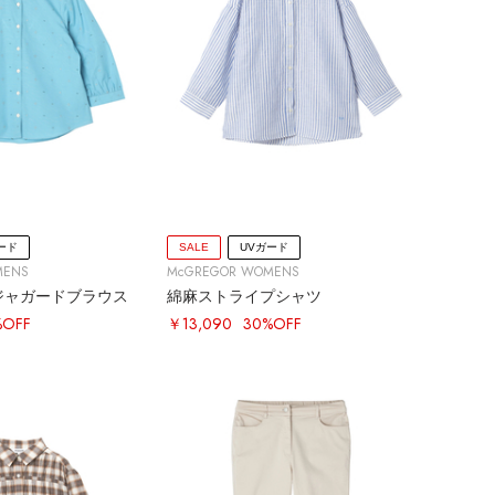
ード
SALE
UVガード
MENS
McGREGOR WOMENS
ジャガードブラウス
綿麻ストライプシャツ
%OFF
￥13,090
30%OFF