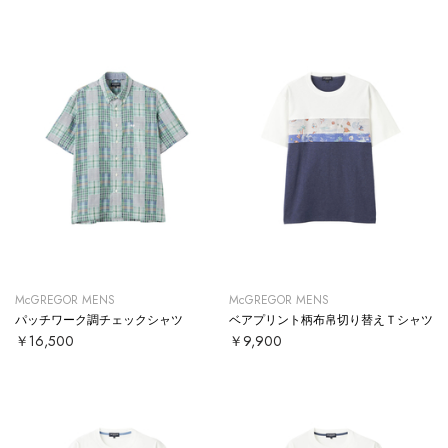
McGREGOR MENS
McGREGOR MENS
パッチワーク調チェックシャツ
ベアプリント柄布帛切り替えＴシャツ
￥16,500
￥9,900