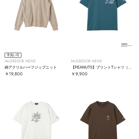
手洗い可
McGREGOR MENS
McGREGOR MENS
綿アクリルハーフジップニット
【PEANUTS】プリントTシャツ（パラソル）
￥19,800
￥9,900