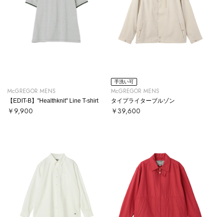
手洗い可
McGREGOR MENS
McGREGOR MENS
【EDIT-B】"Healthknit" Line T-shirt
タイプライターブルゾン
￥9,900
￥39,600