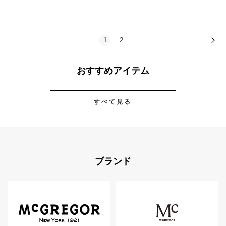
1
2
次
おすすめアイテム
すべて見る
ブランド