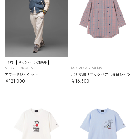
予約
キャンペーン対象外
McGREGOR MENS
McGREGOR MENS
アワードジャケット
パナマ織りマックベア七分袖シャツ
￥121,000
￥16,500