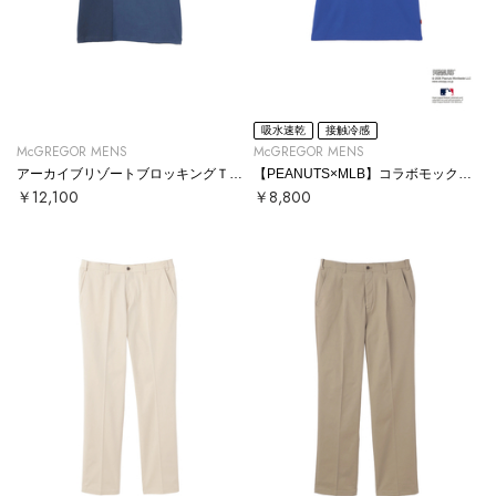
吸水速乾
接触冷感
McGREGOR MENS
McGREGOR MENS
アーカイブリゾートブロッキングＴシャツ
【PEANUTS×MLB】コラボモックネックTシャツ
￥12,100
￥8,800