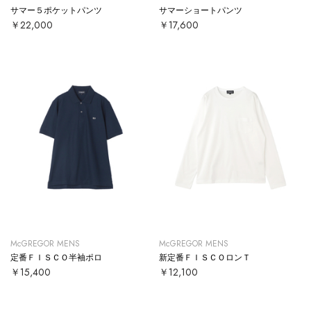
サマー５ポケットパンツ
サマーショートパンツ
￥22,000
￥17,600
McGREGOR MENS
McGREGOR MENS
定番ＦＩＳＣＯ半袖ポロ
新定番ＦＩＳＣＯロンＴ
￥15,400
￥12,100