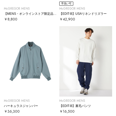
手洗い可
McGREGOR MENS
McGREGOR MENS
【MENS・オンラインストア限定品】MLB × PEANUTS コラボTシャツ
【EDIT-B】USAリネンドリズラー
￥8,800
￥42,900
McGREGOR MENS
McGREGOR MENS
ハーキュラスジャンパー
【EDIT-B】裏毛パンツ
￥36,300
￥16,500