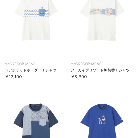
McGREGOR MENS
McGREGOR MENS
ベアポケットボーダーＴシャツ
アーカイブリゾート胸切替Ｔシャツ
￥12,100
￥9,900