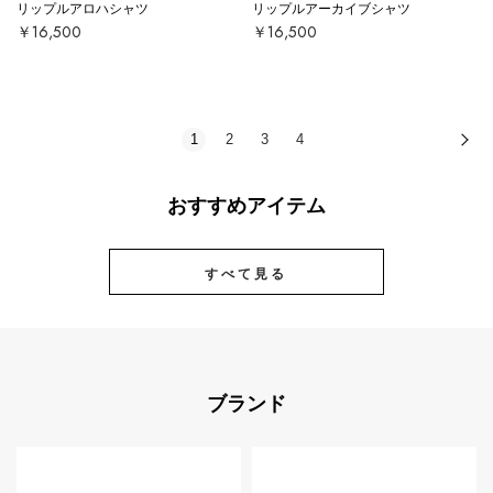
リップルアロハシャツ
リップルアーカイブシャツ
￥16,500
￥16,500
1
2
3
4
次
おすすめアイテム
すべて見る
ブランド