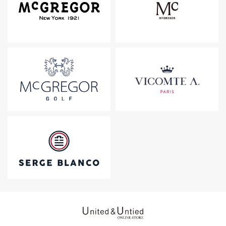
United & Untied ONLINE ST