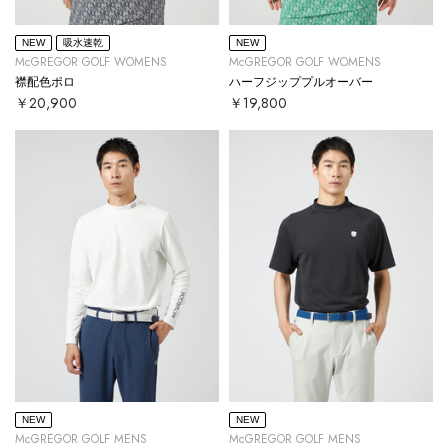
NEW
吸水速乾
NEW
McGREGOR GOLF WOMENS
McGREGOR GOLF WOMENS
襟配色ポロ
ハーフジッププルオーバー
￥20,900
￥19,800
NEW
NEW
McGREGOR GOLF MENS
McGREGOR GOLF MENS