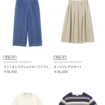
手洗い可
手洗い可
McGREGOR WOMENS
McGREGOR WOMENS
ライトオンスデニムクロップトワイドパンツ
タックフレアスカート
￥18,700
￥25,300