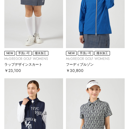
NEW
手洗い可
撥水加工
NEW
手洗い可
撥水加工
McGREGOR GOLF WOMENS
McGREGOR GOLF WOMENS
ラップデザインスカート
フーディブルゾン
￥23,100
￥30,800