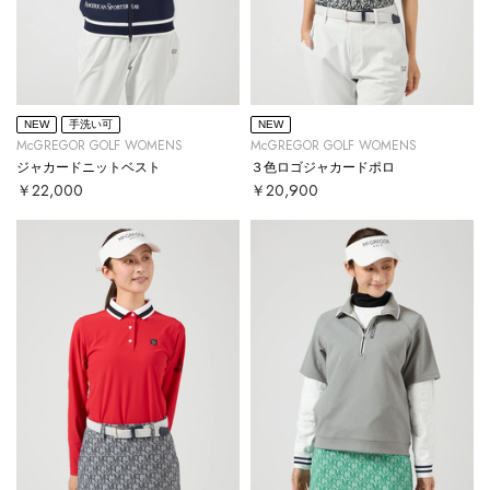
NEW
手洗い可
NEW
McGREGOR GOLF WOMENS
McGREGOR GOLF WOMENS
ジャカードニットベスト
３色ロゴジャカードポロ
￥22,000
￥20,900