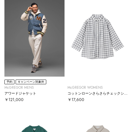
予約
キャンペーン対象外
McGREGOR MENS
McGREGOR WOMENS
アワードジャケット
コットンローンさらさらチェックシャツ
￥121,000
￥17,600