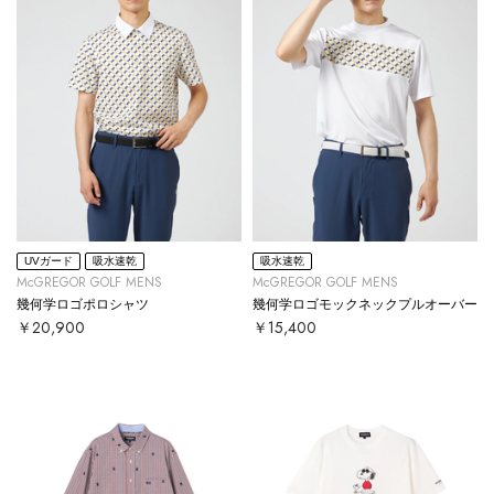
UVガード
吸水速乾
吸水速乾
McGREGOR GOLF MENS
McGREGOR GOLF MENS
幾何学ロゴポロシャツ
幾何学ロゴモックネックプルオーバー
￥20,900
￥15,400