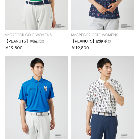
McGREGOR GOLF WOMENS
McGREGOR GOLF WOMENS
【PEANUTS】刺繍ポロ
【PEANUTS】総柄ポロ
￥19,800
￥19,800