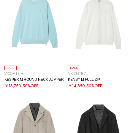
SALE
SALE
VICOMTE A.
VICOMTE A.
KESPER M ROUND NECK JUMPER
KENSY M FULL ZIP
￥13,750
50%OFF
￥14,850
50%OFF