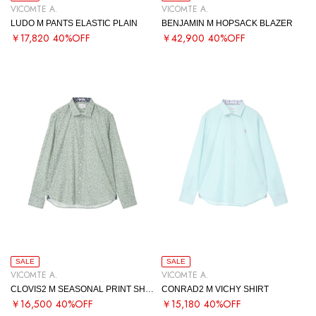
VICOMTE A.
VICOMTE A.
LUDO M PANTS ELASTIC PLAIN
BENJAMIN M HOPSACK BLAZER
￥17,820
40%OFF
￥42,900
40%OFF
SALE
SALE
VICOMTE A.
VICOMTE A.
CLOVIS2 M SEASONAL PRINT SHIRT
CONRAD2 M VICHY SHIRT
￥16,500
40%OFF
￥15,180
40%OFF