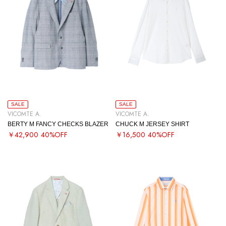
SALE
SALE
VICOMTE A.
VICOMTE A.
BERTY M FANCY CHECKS BLAZER
CHUCK M JERSEY SHIRT
￥42,900
40%OFF
￥16,500
40%OFF