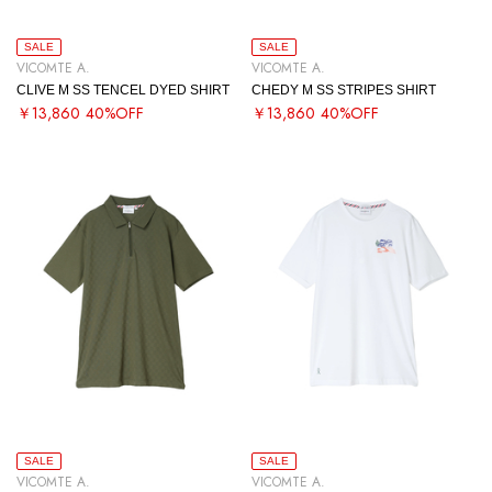
SALE
SALE
VICOMTE A.
VICOMTE A.
CLIVE M SS TENCEL DYED SHIRT
CHEDY M SS STRIPES SHIRT
￥13,860
40%OFF
￥13,860
40%OFF
SALE
SALE
VICOMTE A.
VICOMTE A.