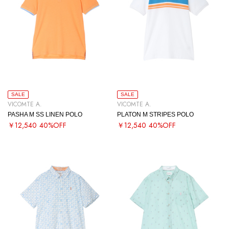
SALE
SALE
VICOMTE A.
VICOMTE A.
PASHA M SS LINEN POLO
PLATON M STRIPES POLO
￥12,540
40%OFF
￥12,540
40%OFF