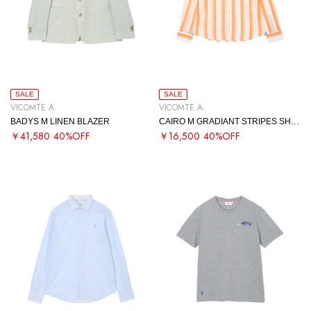
SALE
SALE
VICOMTE A.
VICOMTE A.
BADYS M LINEN BLAZER
CAIRO M GRADIANT STRIPES SHIRT
￥41,580
40%OFF
￥16,500
40%OFF