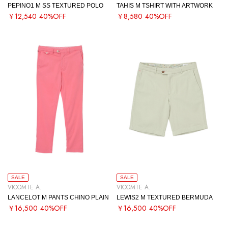
PEPINO1 M SS TEXTURED POLO
TAHIS M TSHIRT WITH ARTWORK
￥12,540
40%OFF
￥8,580
40%OFF
SALE
SALE
VICOMTE A.
VICOMTE A.
LANCELOT M PANTS CHINO PLAIN
LEWIS2 M TEXTURED BERMUDA
￥16,500
40%OFF
￥16,500
40%OFF