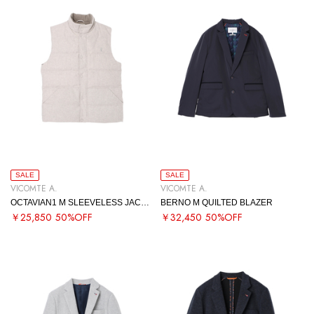
SALE
SALE
VICOMTE A.
VICOMTE A.
OCTAVIAN1 M SLEEVELESS JACKET
BERNO M QUILTED BLAZER
￥25,850
50%OFF
￥32,450
50%OFF