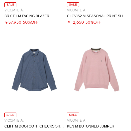
SALE
SALE
VICOMTE A.
VICOMTE A.
BRICE1 M FACING BLAZER
CLOVIS2 M SEASONAL PRINT SHIRT
￥37,950
50%OFF
￥12,650
50%OFF
SALE
SALE
VICOMTE A.
VICOMTE A.
CLIFF M DOGTOOTH CHECKS SHIRT
KEN M BUTONNED JUMPER