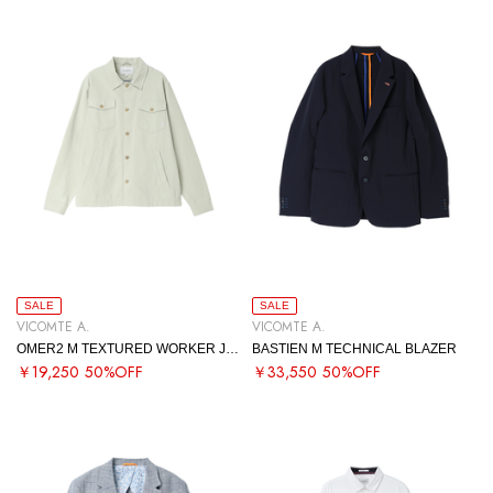
SALE
SALE
VICOMTE A.
VICOMTE A.
OMER2 M TEXTURED WORKER JACKET
BASTIEN M TECHNICAL BLAZER
￥19,250
50%OFF
￥33,550
50%OFF