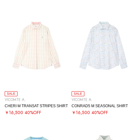
SALE
SALE
VICOMTE A.
VICOMTE A.
CHERI M TRANSAT STRIPES SHIRT
CONRAD5 M SEASONAL SHIRT
￥16,500
40%OFF
￥16,500
40%OFF