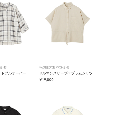
MENS
McGREGOR WOMENS
ントプルオーバー
ドルマンスリーブペプラムシャツ
￥19,800