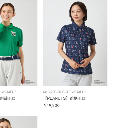
F WOMENS
McGREGOR GOLF WOMENS
】刺繍ポロ
【PEANUTS】総柄ポロ
￥19,800