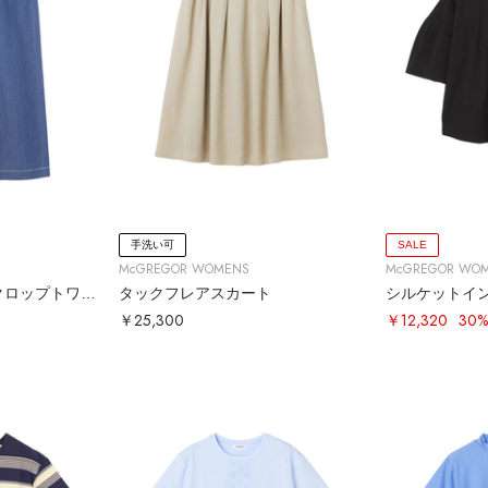
手洗い可
SALE
McGREGOR WOMENS
McGREGOR WO
ライトオンスデニムクロップトワイドパンツ
タックフレアスカート
シルケットイ
￥25,300
￥12,320
30%