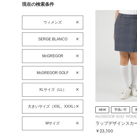
現在の検索条件
ウィメンズ
SERGE BLANCO
McGREGOR
McGREGOR GOLF
XLサイズ（LL）
大きいサイズ（XXL、XXXL）
NEW
手洗い可
McGREGOR GOLF WOM
ラップデザインスカ
Mサイズ
￥23,100