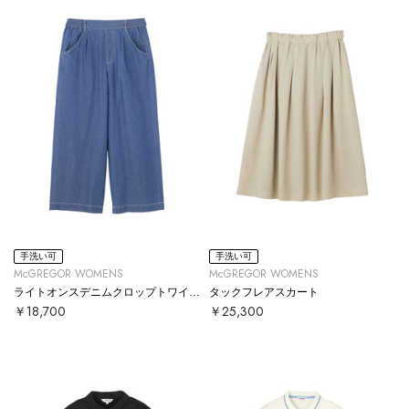
手洗い可
手洗い可
McGREGOR WOMENS
McGREGOR WOMENS
ライトオンスデニムクロップトワイドパンツ
タックフレアスカート
￥18,700
￥25,300