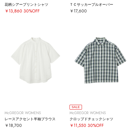
花柄シアープリントシャツ
ＴＣサッカープルオーバー
￥13,860
30%OFF
￥17,600
SALE
McGREGOR WOMENS
McGREGOR WOMENS
レースアクセント半袖ブラウス
クロップドチェックシャツ
￥18,700
￥11,550
30%OFF