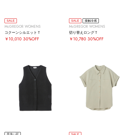
SALE
SALE
接触冷感
McGREGOR WOMENS
McGREGOR WOMENS
コクーンシルエットＴ
切り替えロングＴ
￥10,010
30%OFF
￥10,780
30%OFF
手洗い可
SALE