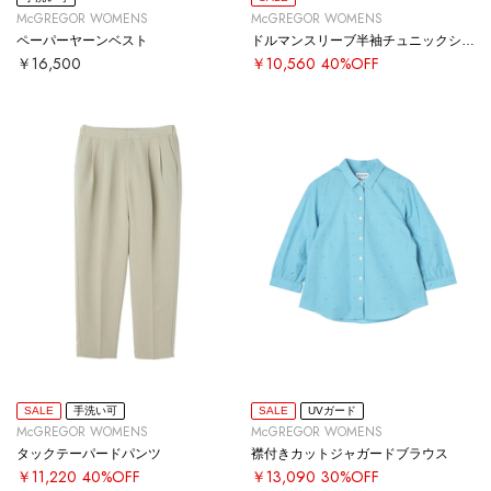
McGREGOR WOMENS
McGREGOR WOMENS
ペーパーヤーンベスト
ドルマンスリーブ半袖チュニックシャツ
￥16,500
￥10,560
40%OFF
SALE
手洗い可
SALE
UVガード
McGREGOR WOMENS
McGREGOR WOMENS
タックテーパードパンツ
襟付きカットジャガードブラウス
￥11,220
40%OFF
￥13,090
30%OFF