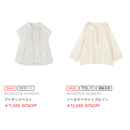
SALE
UVガード
SALE
手洗い可
接触冷感
McGREGOR WOMENS
McGREGOR WOMENS
フーデッドベスト
ノーカラーライトブルゾン
￥11,550
50%OFF
￥12,650
50%OFF