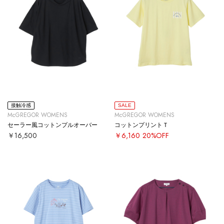
接触冷感
SALE
McGREGOR WOMENS
McGREGOR WOMENS
セーラー風コットンプルオーバー
コットンプリントＴ
￥16,500
￥6,160
20%OFF