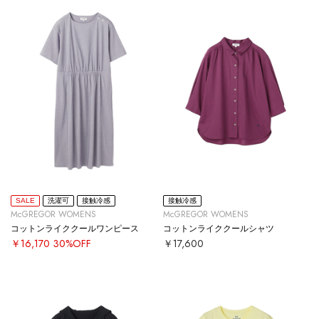
SALE
洗濯可
接触冷感
接触冷感
McGREGOR WOMENS
McGREGOR WOMENS
コットンライククールワンピース
コットンライククールシャツ
￥16,170
30%OFF
￥17,600