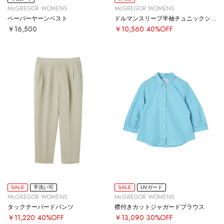
McGREGOR WOMENS
McGREGOR WOMENS
ペーパーヤーンベスト
ドルマンスリーブ半袖チュニックシャツ
￥16,500
￥10,560
40%OFF
SALE
手洗い可
SALE
UVガード
McGREGOR WOMENS
McGREGOR WOMENS
タックテーパードパンツ
襟付きカットジャガードブラウス
￥11,220
40%OFF
￥13,090
30%OFF