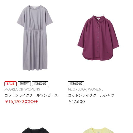
SALE
洗濯可
接触冷感
接触冷感
McGREGOR WOMENS
McGREGOR WOMENS
コットンライククールワンピース
コットンライククールシャツ
￥16,170
30%OFF
￥17,600