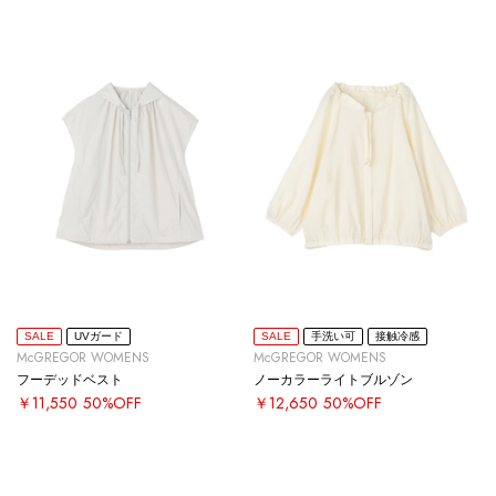
SALE
UVガード
SALE
手洗い可
接触冷感
McGREGOR WOMENS
McGREGOR WOMENS
フーデッドベスト
ノーカラーライトブルゾン
￥11,550
50%OFF
￥12,650
50%OFF