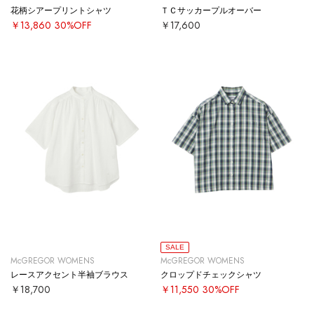
花柄シアープリントシャツ
ＴＣサッカープルオーバー
￥13,860
30%OFF
￥17,600
SALE
McGREGOR WOMENS
McGREGOR WOMENS
レースアクセント半袖ブラウス
クロップドチェックシャツ
￥18,700
￥11,550
30%OFF