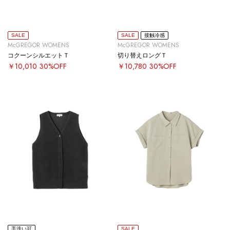
SALE
SALE
接触冷感
McGREGOR WOMENS
McGREGOR WOMENS
コクーンシルエットＴ
切り替えロングＴ
￥10,010
30%OFF
￥10,780
30%OFF
手洗い可
SALE