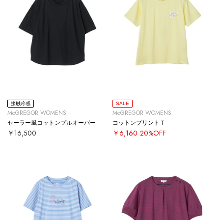
接触冷感
SALE
McGREGOR WOMENS
McGREGOR WOMENS
セーラー風コットンプルオーバー
コットンプリントＴ
￥16,500
￥6,160
20%OFF