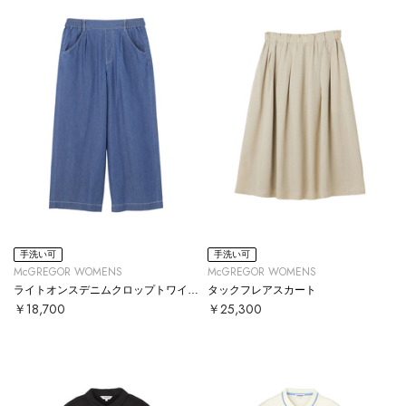
手洗い可
手洗い可
McGREGOR WOMENS
McGREGOR WOMENS
ライトオンスデニムクロップトワイドパンツ
タックフレアスカート
￥18,700
￥25,300