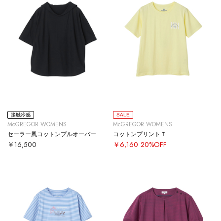
接触冷感
SALE
McGREGOR WOMENS
McGREGOR WOMENS
セーラー風コットンプルオーバー
コットンプリントＴ
￥16,500
￥6,160
20%OFF