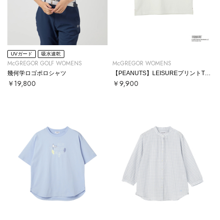
UVガード
吸水速乾
McGREGOR GOLF WOMENS
McGREGOR WOMENS
幾何学ロゴポロシャツ
【PEANUTS】LEISUREプリントTシャツ
￥19,800
￥9,900