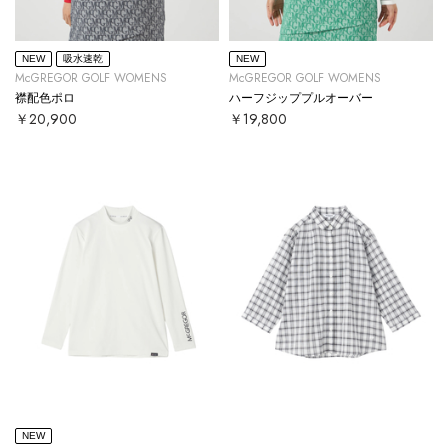
NEW
吸水速乾
NEW
McGREGOR GOLF WOMENS
McGREGOR GOLF WOMENS
襟配色ポロ
ハーフジッププルオーバー
￥20,900
￥19,800
NEW