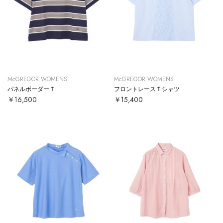
McGREGOR WOMENS
McGREGOR WOMENS
パネルボーダーＴ
フロントレースＴシャツ
￥16,500
￥15,400