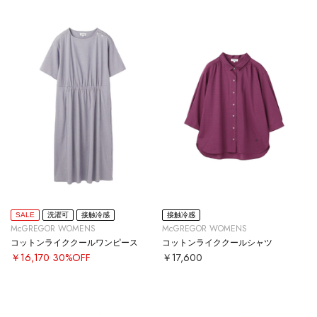
SALE
洗濯可
接触冷感
接触冷感
McGREGOR WOMENS
McGREGOR WOMENS
コットンライククールワンピース
コットンライククールシャツ
￥16,170
30%OFF
￥17,600