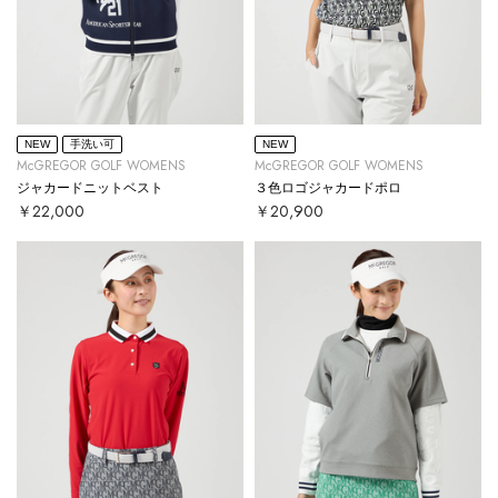
NEW
手洗い可
NEW
McGREGOR GOLF WOMENS
McGREGOR GOLF WOMENS
ジャカードニットベスト
３色ロゴジャカードポロ
￥22,000
￥20,900