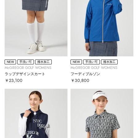
NEW
手洗い可
撥水加工
NEW
手洗い可
撥水加工
McGREGOR GOLF WOMENS
McGREGOR GOLF WOMENS
ラップデザインスカート
フーディブルゾン
￥23,100
￥30,800