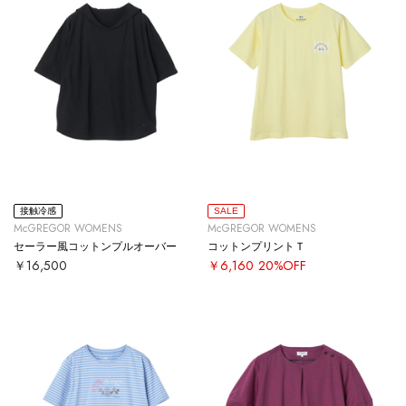
接触冷感
SALE
McGREGOR WOMENS
McGREGOR WOMENS
セーラー風コットンプルオーバー
コットンプリントＴ
￥16,500
￥6,160
20%OFF