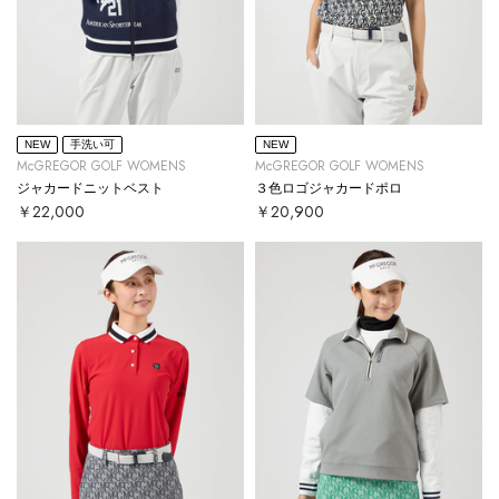
NEW
手洗い可
NEW
McGREGOR GOLF WOMENS
McGREGOR GOLF WOMENS
ジャカードニットベスト
３色ロゴジャカードポロ
￥22,000
￥20,900