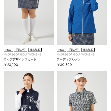
NEW
手洗い可
撥水加工
NEW
手洗い可
撥水加工
McGREGOR GOLF WOMENS
McGREGOR GOLF WOMENS
ラップデザインスカート
フーディブルゾン
￥23,100
￥30,800