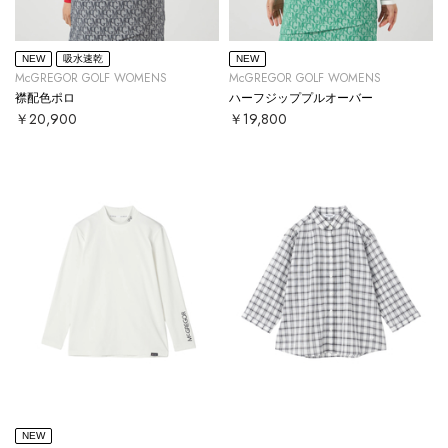
NEW
吸水速乾
NEW
McGREGOR GOLF WOMENS
McGREGOR GOLF WOMENS
襟配色ポロ
ハーフジッププルオーバー
￥20,900
￥19,800
NEW