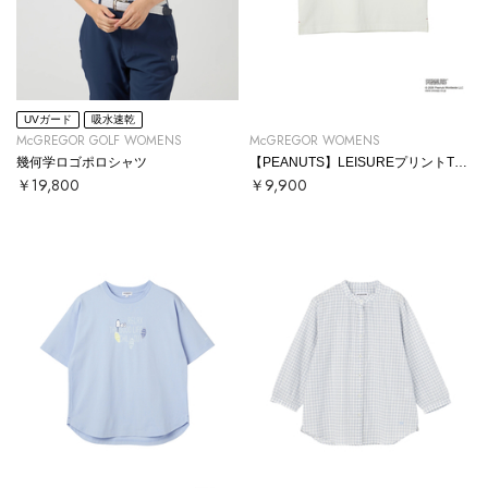
UVガード
吸水速乾
McGREGOR GOLF WOMENS
McGREGOR WOMENS
幾何学ロゴポロシャツ
【PEANUTS】LEISUREプリントTシャツ
￥19,800
￥9,900