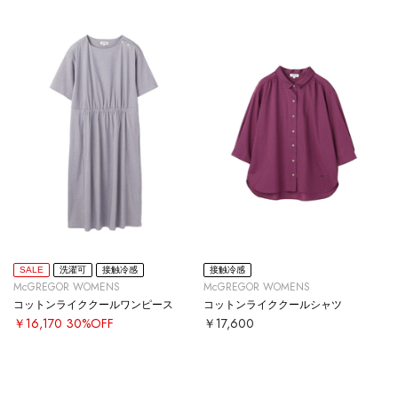
SALE
洗濯可
接触冷感
接触冷感
McGREGOR WOMENS
McGREGOR WOMENS
コットンライククールワンピース
コットンライククールシャツ
￥16,170
30%OFF
￥17,600