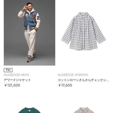
予約
McGREGOR MENS
McGREGOR WOMENS
アワードジャケット
コットンローンさらさらチェックシャツ
￥121,000
￥17,600