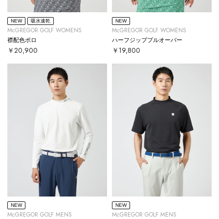
NEW
吸水速乾
NEW
McGREGOR GOLF WOMENS
McGREGOR GOLF WOMENS
襟配色ポロ
ハーフジッププルオーバー
￥20,900
￥19,800
NEW
NEW
McGREGOR GOLF MENS
McGREGOR GOLF MENS