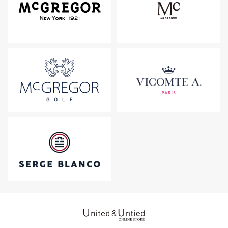
United & Untied ONLINE ST