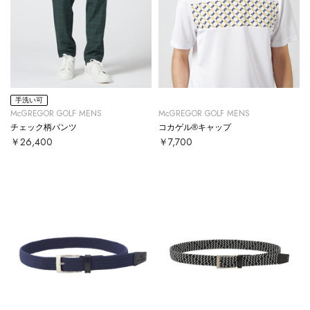
手洗い可
McGREGOR GOLF MENS
McGREGOR GOLF MENS
チェック柄パンツ
コカゲル®キャップ
￥26,400
￥7,700