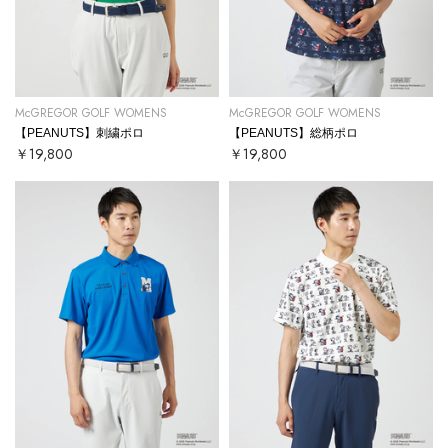
McGREGOR GOLF WOMENS
McGREGOR GOLF WOMENS
【PEANUTS】刺繍ポロ
【PEANUTS】総柄ポロ
￥19,800
￥19,800