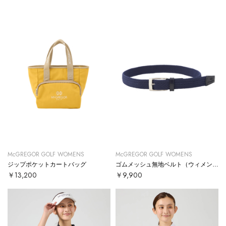
McGREGOR GOLF WOMENS
McGREGOR GOLF WOMENS
ジップポケットカートバッグ
ゴムメッシュ無地ベルト（ウィメンズ）
￥13,200
￥9,900