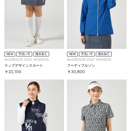
NEW
手洗い可
撥水加工
NEW
手洗い可
撥水加工
McGREGOR GOLF WOMENS
McGREGOR GOLF WOMENS
ラップデザインスカート
フーディブルゾン
￥23,100
￥30,800