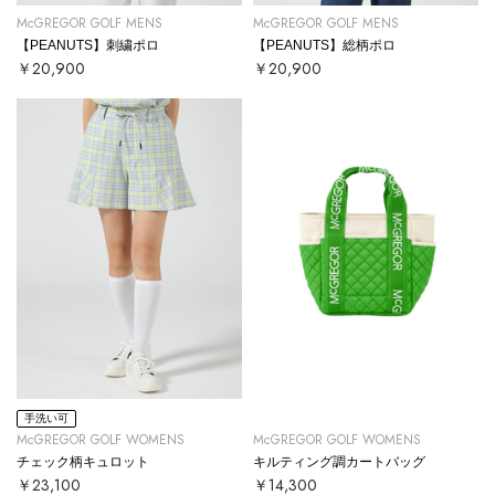
McGREGOR GOLF MENS
McGREGOR GOLF MENS
【PEANUTS】刺繍ポロ
【PEANUTS】総柄ポロ
￥20,900
￥20,900
手洗い可
McGREGOR GOLF WOMENS
McGREGOR GOLF WOMENS
チェック柄キュロット
キルティング調カートバッグ
￥23,100
￥14,300