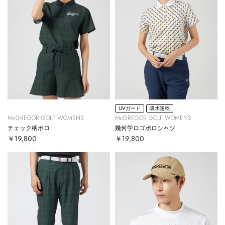
UVガード
吸水速乾
McGREGOR GOLF WOMENS
McGREGOR GOLF WOMENS
チェック柄ポロ
幾何学ロゴポロシャツ
￥19,800
￥19,800