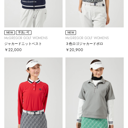
NEW
手洗い可
NEW
McGREGOR GOLF WOMENS
McGREGOR GOLF WOMENS
ジャカードニットベスト
３色ロゴジャカードポロ
￥22,000
￥20,900