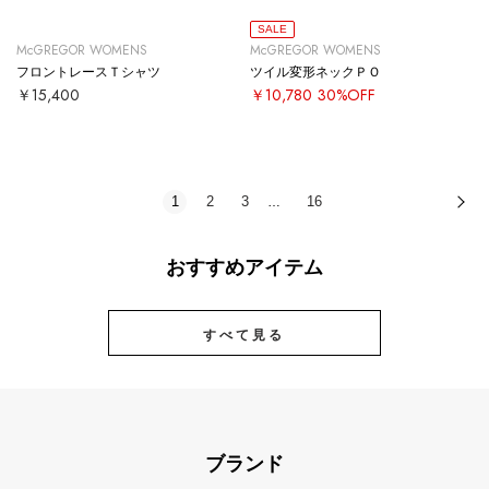
SALE
McGREGOR WOMENS
McGREGOR WOMENS
フロントレースＴシャツ
ツイル変形ネックＰＯ
￥15,400
￥10,780
30%OFF
1
2
3
16
次
…
おすすめアイテム
すべて見る
ブランド