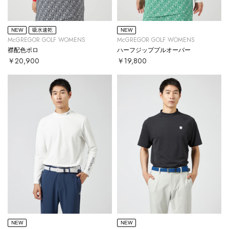
NEW
吸水速乾
NEW
McGREGOR GOLF WOMENS
McGREGOR GOLF WOMENS
襟配色ポロ
ハーフジッププルオーバー
￥20,900
￥19,800
NEW
NEW