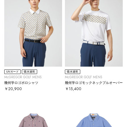
UVガード
吸水速乾
吸水速乾
McGREGOR GOLF MENS
McGREGOR GOLF MENS
幾何学ロゴポロシャツ
幾何学ロゴモックネックプルオーバー
￥20,900
￥15,400