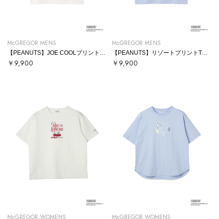
McGREGOR MENS
McGREGOR MENS
【PEANUTS】JOE COOLプリントTシャツ
【PEANUTS】リゾートプリントTシャツ
￥9,900
￥9,900
McGREGOR WOMENS
McGREGOR WOMENS