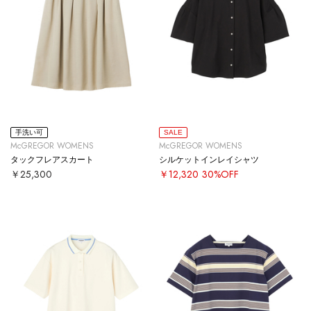
手洗い可
SALE
McGREGOR WOMENS
McGREGOR WOMENS
タックフレアスカート
シルケットインレイシャツ
￥25,300
￥12,320
30%OFF