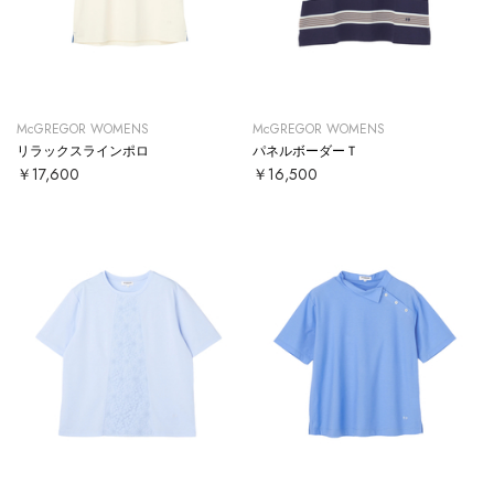
McGREGOR WOMENS
McGREGOR WOMENS
リラックスラインポロ
パネルボーダーＴ
￥17,600
￥16,500