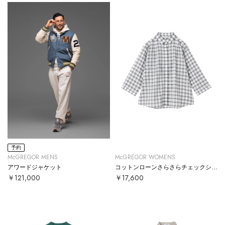
予約
McGREGOR MENS
McGREGOR WOMENS
アワードジャケット
コットンローンさらさらチェックシャツ
￥121,000
￥17,600