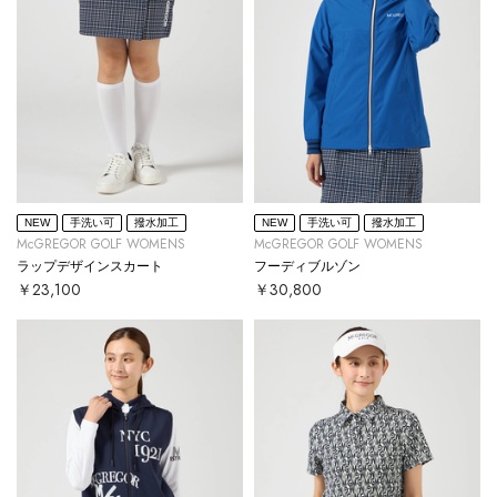
NEW
手洗い可
撥水加工
NEW
手洗い可
撥水加工
McGREGOR GOLF WOMENS
McGREGOR GOLF WOMENS
ラップデザインスカート
フーディブルゾン
￥23,100
￥30,800