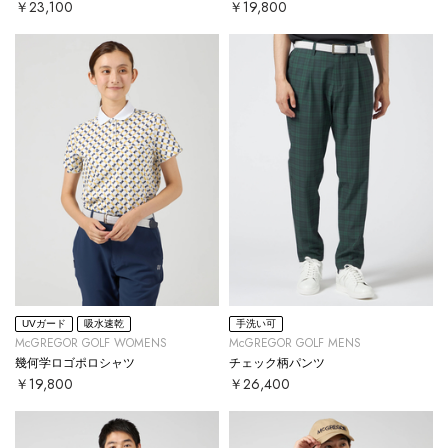
￥23,100
￥19,800
UVガード
吸水速乾
手洗い可
McGREGOR GOLF WOMENS
McGREGOR GOLF MENS
幾何学ロゴポロシャツ
チェック柄パンツ
￥19,800
￥26,400