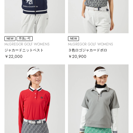
NEW
手洗い可
NEW
McGREGOR GOLF WOMENS
McGREGOR GOLF WOMENS
ジャカードニットベスト
３色ロゴジャカードポロ
￥22,000
￥20,900