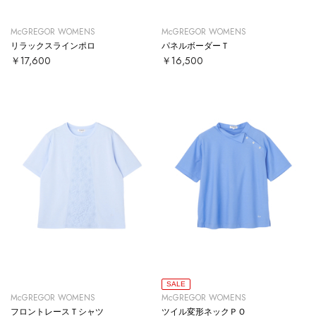
McGREGOR WOMENS
McGREGOR WOMENS
リラックスラインポロ
パネルボーダーＴ
￥17,600
￥16,500
SALE
McGREGOR WOMENS
McGREGOR WOMENS
フロントレースＴシャツ
ツイル変形ネックＰＯ