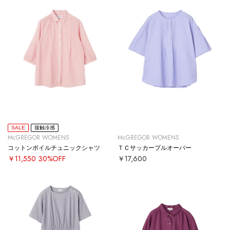
SALE
接触冷感
McGREGOR WOMENS
McGREGOR WOMENS
コットンボイルチュニックシャツ
ＴＣサッカープルオーバー
￥11,550
30%OFF
￥17,600