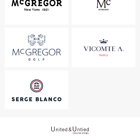
United & Untied ONLINE ST