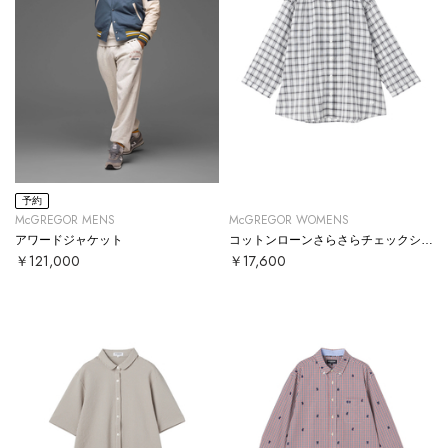
予約
McGREGOR MENS
McGREGOR WOMENS
アワードジャケット
コットンローンさらさらチェックシャツ
￥121,000
￥17,600