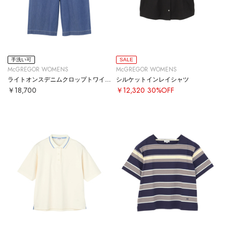
手洗い可
SALE
McGREGOR WOMENS
McGREGOR WOMENS
ライトオンスデニムクロップトワイドパンツ
シルケットインレイシャツ
￥18,700
￥12,320
30%OFF