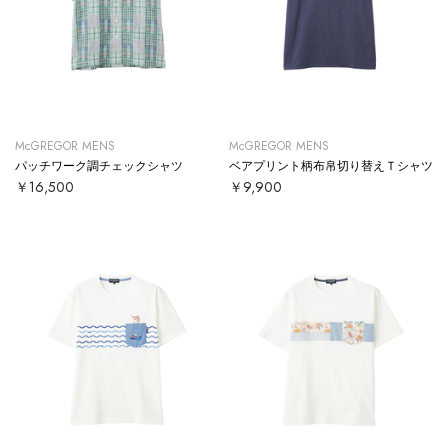
McGREGOR MENS
McGREGOR MENS
パッチワーク調チェックシャツ
ベアプリント柄布帛切り替えＴシャツ
￥16,500
￥9,900