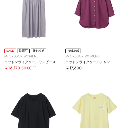
SALE
洗濯可
接触冷感
接触冷感
McGREGOR WOMENS
McGREGOR WOMENS
コットンライククールワンピース
コットンライククールシャツ
￥16,170
30%OFF
￥17,600