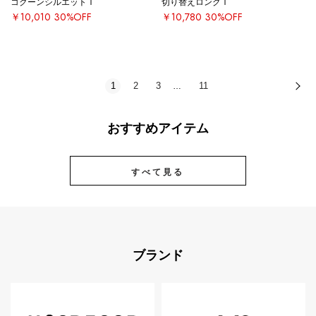
コクーンシルエットＴ
切り替えロングＴ
￥10,010
30%OFF
￥10,780
30%OFF
1
2
3
11
次
…
おすすめアイテム
すべて見る
ブランド