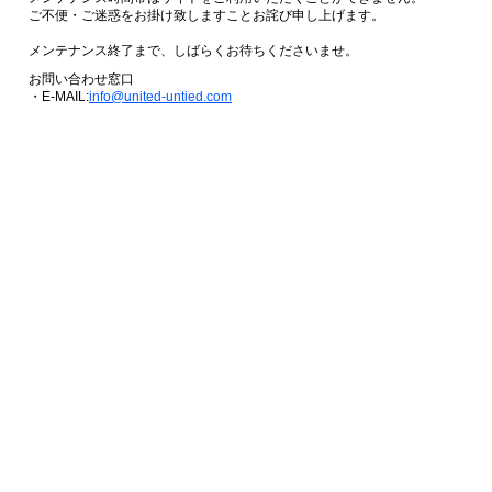
ご不便・ご迷惑をお掛け致しますことお詫び申し上げます。
メンテナンス終了まで、しばらくお待ちくださいませ。
お問い合わせ窓口
・E-MAIL:
info@united-untied.com