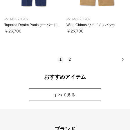
Mc McGREGOR
Mc McGREGOR
Tapered Denim Pants テーパードデニムパンツ
Wide Chinos ワイドチノパンツ
￥29,700
￥29,700
1
2
次
おすすめアイテム
すべて見る
ブランド