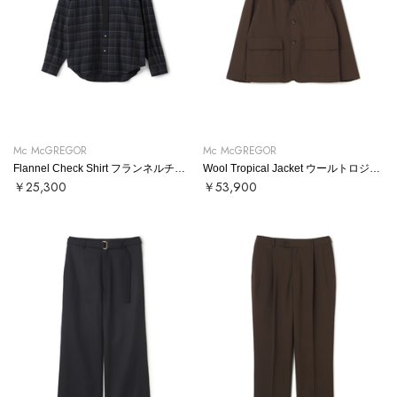
Mc McGREGOR
Mc McGREGOR
Flannel Check Shirt フランネルチェックシャツ
Wool Tropical Jacket ウールトロジャケット
￥25,300
￥53,900