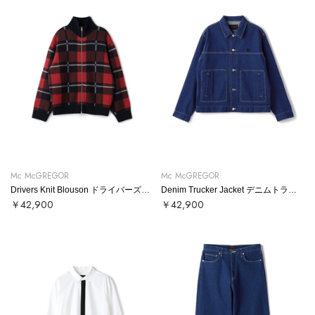
Mc McGREGOR
Mc McGREGOR
Drivers Knit Blouson ドライバーズニットブルゾン
Denim Trucker Jacket デニムトラッカージャケット
￥42,900
￥42,900