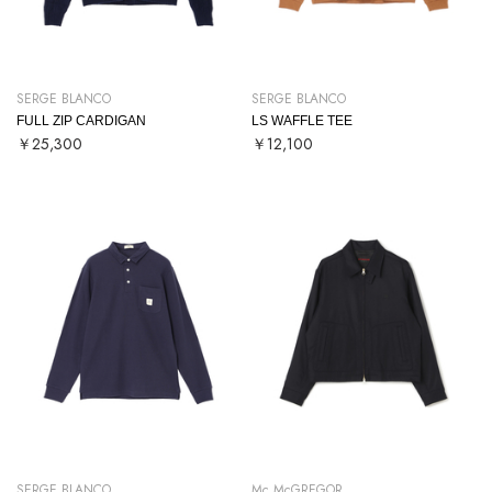
SERGE BLANCO
SERGE BLANCO
FULL ZIP CARDIGAN
LS WAFFLE TEE
￥25,300
￥12,100
SERGE BLANCO
Mc McGREGOR