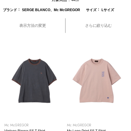
ブランド
SERGE BLANCO、Mc McGREGOR
サイズ
Lサイズ
表示方法の変更
さらに絞り込む
Mc McGREGOR
Mc McGREGOR
Vintage Ringer SS T-Shirt
Mc Logo Print SS T-Shirt