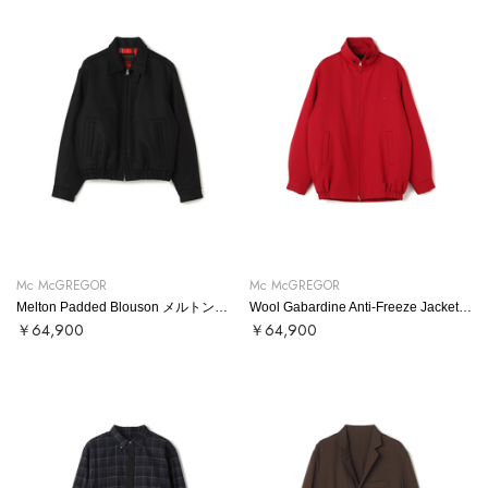
Mc McGREGOR
Mc McGREGOR
Melton Padded Blouson メルトンブルゾン
Wool Gabardine Anti-Freeze Jacket ウールギャバアンチフリーズ
￥64,900
￥64,900