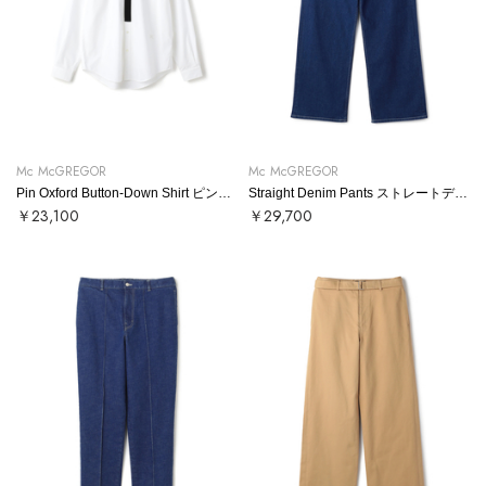
Mc McGREGOR
Mc McGREGOR
Pin Oxford Button-Down Shirt ピンオックスボタンダウンシャツ
Straight Denim Pants ストレートデニムパンツ
￥23,100
￥29,700