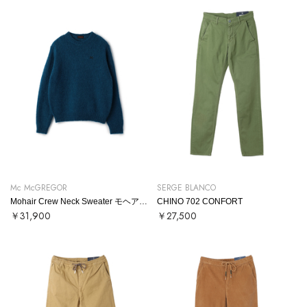
Mc McGREGOR
SERGE BLANCO
Mohair Crew Neck Sweater モヘアクルーネックニット
CHINO 702 CONFORT
￥31,900
￥27,500