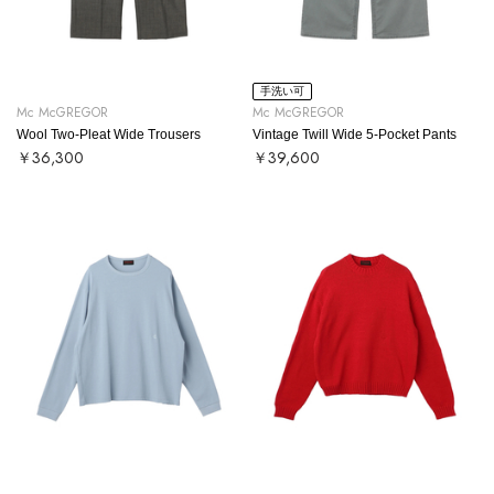
手洗い可
Mc McGREGOR
Mc McGREGOR
Wool Two-Pleat Wide Trousers
Vintage Twill Wide 5-Pocket Pants
￥36,300
￥39,600