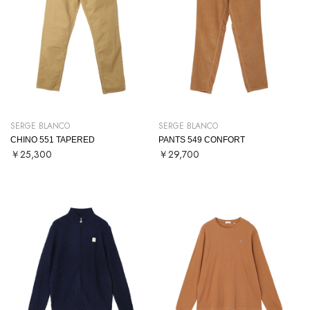
SERGE BLANCO
SERGE BLANCO
CHINO 551 TAPERED
PANTS 549 CONFORT
￥25,300
￥29,700