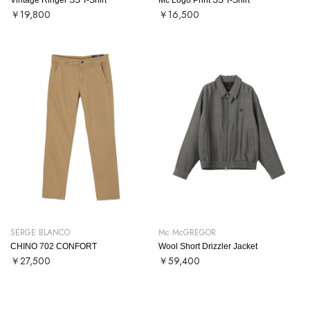
￥19,800
￥16,500
SERGE BLANCO
Mc McGREGOR
CHINO 702 CONFORT
Wool Short Drizzler Jacket
￥27,500
￥59,400