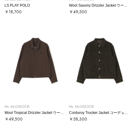
LS PLAY POLO
Wool Saxony Drizzler Jacket ウールサキソニードリズラー
￥18,700
￥49,500
Mc McGREGOR
Mc McGREGOR
Wool Tropical Drizzler Jacket ウールトロドリズラー
Corduroy Trucker Jacket コーデュロイトラッカージャケット
￥49,500
￥58,300