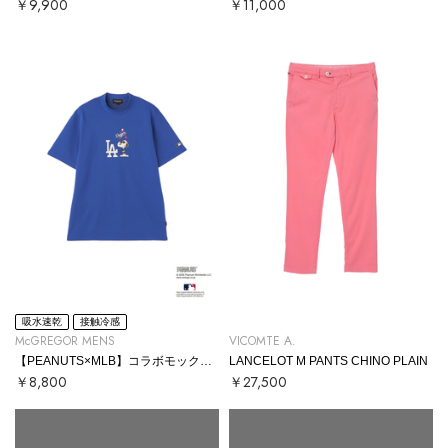
￥9,900
￥11,000
吸水速乾
接触冷感
McGREGOR MENS
VICOMTE A.
【PEANUTS×MLB】コラボモックネックTシャツ
LANCELOT M PANTS CHINO PLAIN
￥8,800
￥27,500