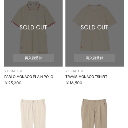
SOLD OUT
SOLD OUT
再入荷受付
再入荷受付
VICOMTE A.
VICOMTE A.
PABLO-MONACO PLAIN POLO
TRAVIS-MONACO TSHIRT
￥25,300
￥16,500