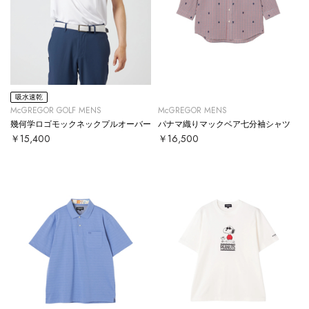
吸水速乾
McGREGOR GOLF MENS
McGREGOR MENS
幾何学ロゴモックネックプルオーバー
パナマ織りマックベア七分袖シャツ
￥15,400
￥16,500