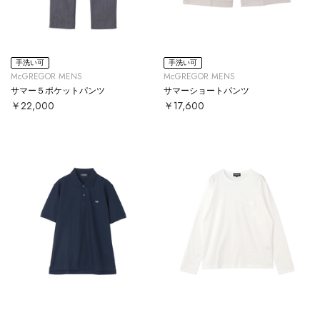
手洗い可
手洗い可
McGREGOR MENS
McGREGOR MENS
サマー５ポケットパンツ
サマーショートパンツ
￥22,000
￥17,600