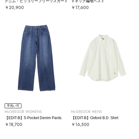
デニム・ヒッコリープリーツスカート
Ｖネック編地ベスト
￥20,900
￥17,600
手洗い可
McGREGOR WOMENS
McGREGOR MENS
【EDIT-B】5-Pocket Denim Pants
【EDIT-B】Oxford B.D. Shirt
￥18,700
￥16,500