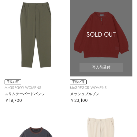
SOLD OUT
再入荷受付
手洗い可
手洗い可
McGREGOR WOMENS
McGREGOR WOMENS
スリムテーパードパンツ
メッシュブルゾン
￥18,700
￥23,100