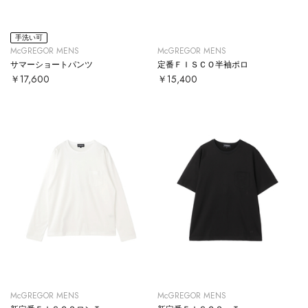
手洗い可
McGREGOR MENS
McGREGOR MENS
サマーショートパンツ
定番ＦＩＳＣＯ半袖ポロ
￥17,600
￥15,400
McGREGOR MENS
McGREGOR MENS