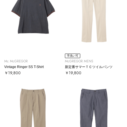
手洗い可
Mc McGREGOR
McGREGOR MENS
Vintage Ringer SS T-Shirt
新定番サマーＴＣツイルパンツ
￥19,800
￥19,800