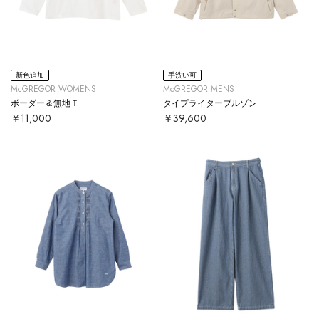
新色追加
手洗い可
McGREGOR WOMENS
McGREGOR MENS
ボーダー＆無地Ｔ
タイプライターブルゾン
￥11,000
￥39,600