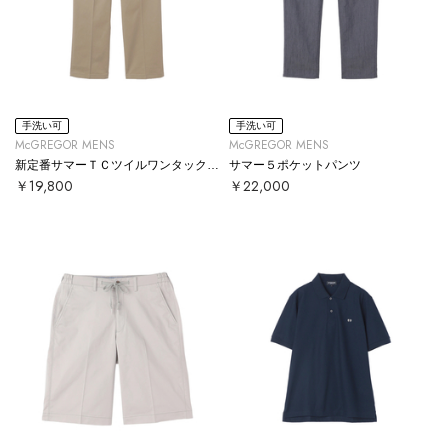
手洗い可
手洗い可
McGREGOR MENS
McGREGOR MENS
新定番サマーＴＣツイルワンタックパンツ
サマー５ポケットパンツ
￥19,800
￥22,000