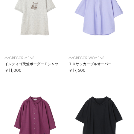
McGREGOR MENS
McGREGOR WOMENS
インディゴ天竺ボーダーＴシャツ
ＴＣサッカープルオーバー
￥11,000
￥17,600