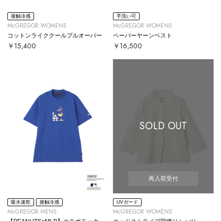
接触冷感
手洗い可
McGREGOR WOMENS
McGREGOR WOMENS
コットンライククールプルオーバー
ペーパーヤーンベスト
￥15,400
￥16,500
SOLD OUT
再入荷受付
吸水速乾
接触冷感
UVガード
McGREGOR MENS
McGREGOR WOMENS