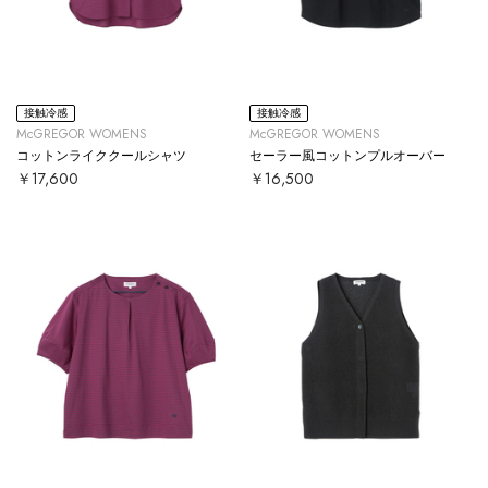
接触冷感
接触冷感
McGREGOR WOMENS
McGREGOR WOMENS
コットンライククールシャツ
セーラー風コットンプルオーバー
￥17,600
￥16,500