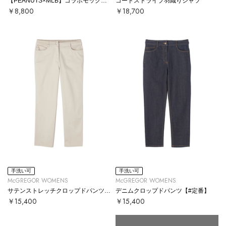
【PEANUTS×MLB】コラボモックネックTシャツ
コードストライプ羽織りシャツ
￥8,800
￥18,700
手洗い可
手洗い可
McGREGOR WOMENS
McGREGOR WOMENS
サテンストレッチクロップドパンツ【#定番】
デニムクロップドパンツ【#定番】
￥15,400
￥15,400