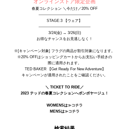
オンラインストア限定企画
春夏コレクション ＼今だけ／20% OFF
---------------------------------------------
STAGE:3 【ウェア】
---------------------------------------------
3/24(金) → 3/26(日)
お得なチャンスをお見逃しなく！
※[キャンペーン対象] フラグの商品が割引対象になります。
※20% OFFはショッピングカートからお支払い手続きの
際に適用されます。
TED BAKER 【Get Ready For New Adventure】
キャンペーンが適用されたことをご確認ください。
＼ TICKET TO RIDE／
2023 テッドの春夏コレクションへボンボヤージュ！
WOMENSは
≫コチラ
MENSは
≫コチラ
検索結果