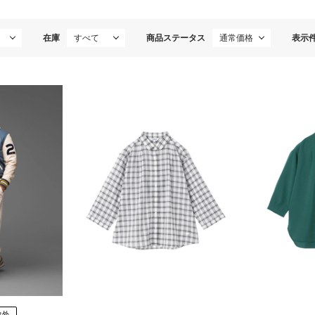
在庫
商品ステータス
表示
象外