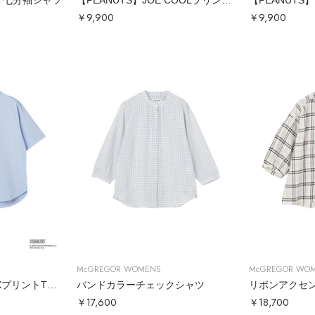
ア七分袖シャツ
【PEANUTS】JOE COOLプリントTシャツ
￥9,900
￥9,900
McGREGOR WOMENS
McGREGOR WO
【PEANUTS】RELAXプリントTシャツ
バンドカラーチェックシャツ
リボンアクセ
￥17,600
￥18,700