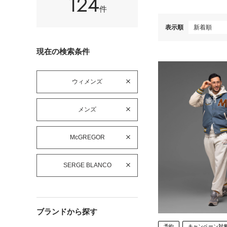
124
件
表示順
現在の検索条件
ウィメンズ
メンズ
McGREGOR
SERGE BLANCO
ブランドから探す
予約
キャンペーン対