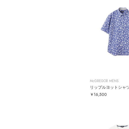
McGREGOR MENS
リップルヨットシャ
￥16,500