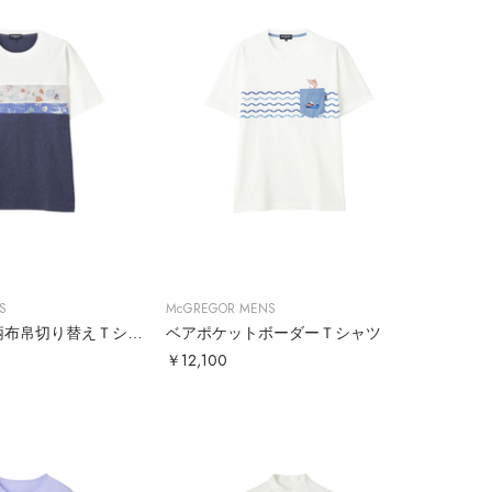
S
McGREGOR MENS
ベアプリント柄布帛切り替えＴシャツ
ベアポケットボーダーＴシャツ
￥12,100