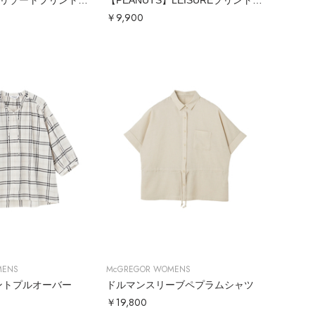
【PEANUTS】リゾートプリントTシャツ
【PEANUTS】LEISUREプリントTシャツ
￥9,900
MENS
McGREGOR WOMENS
ントプルオーバー
ドルマンスリーブペプラムシャツ
￥19,800