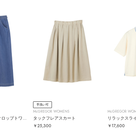
手洗い可
McGREGOR WOMENS
McGREGOR WO
ライトオンスデニムクロップトワイドパンツ
タックフレアスカート
リラックスラ
￥25,300
￥17,600