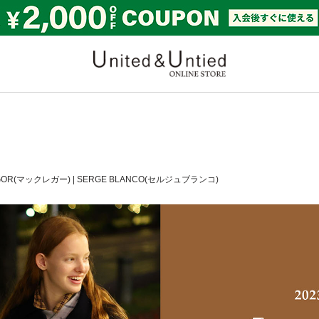
United & Untied ONLI
GOR(マックレガー)
|
SERGE BLANCO(セルジュブランコ)