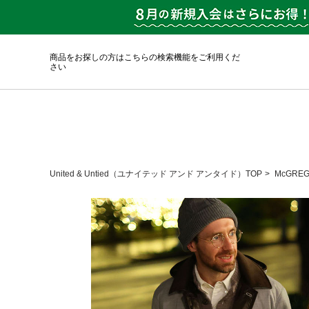
商品をお探しの方はこちらの検索機能をご利用くだ
さい
United & Untied（ユナイテッド アンド アンタイド）TOP
McGRE