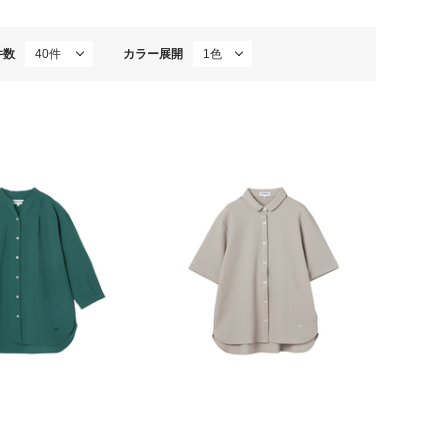
件数
カラー展開