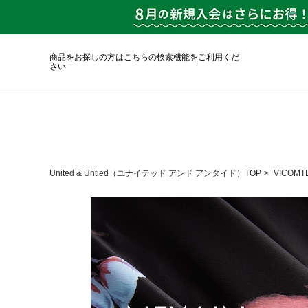
商品をお探しの方はこちらの検索機能をご利用くだ
さい
United & Untied（ユナイテッド アンド アンタイド）TOP
VICOMT