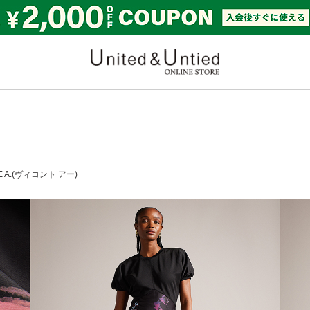
United & Untied ONLI
E A.(ヴィコント アー)