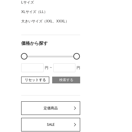
Lサイズ
XLサイズ（LL）
大きいサイズ（XXL、XXXL）
価格から探す
円
~
円
リセットする
検索する
定価商品
SALE