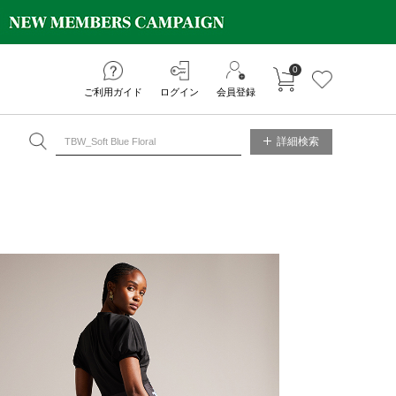
0
カートに入れる
お気に入り
ご利用ガイド
ログイン
会員登録
NE STORE
詳細検索