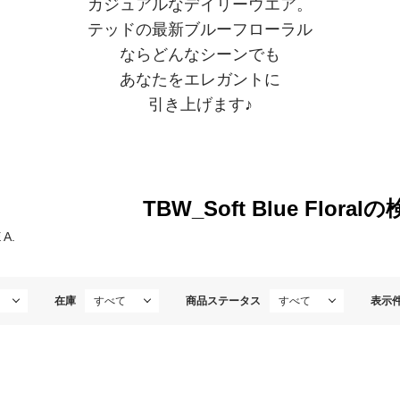
カジュアルなデイリーウエア。
テッドの最新ブルーフローラル
なら
どんなシーンでも
あなたをエレガントに
引き上げます♪
TBW_Soft Blue Flora
 A.
在庫
商品ステータス
表示