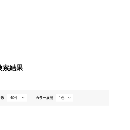
lの検索結果
件数
カラー展開