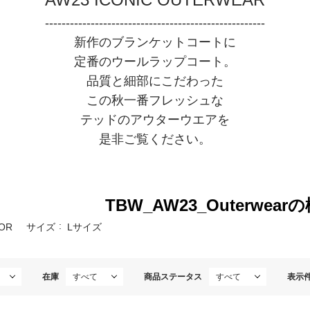
-----------------------------------------------------
新作のブランケットコートに
定番のウールラップコート。
品質と細部にこだわった
この秋一番フレッシュな
テッドのアウターウエアを
是非ご覧ください。
TBW_AW23_Outerwea
OR
サイズ
Lサイズ
在庫
商品ステータス
表示