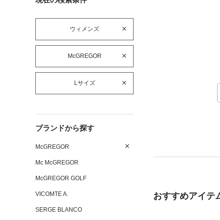
ウィメンズ
McGREGOR
Lサイズ
ブランドから探す
McGREGOR
Mc McGREGOR
McGREGOR GOLF
VICOMTE A.
おすすめアイテ
SERGE BLANCO