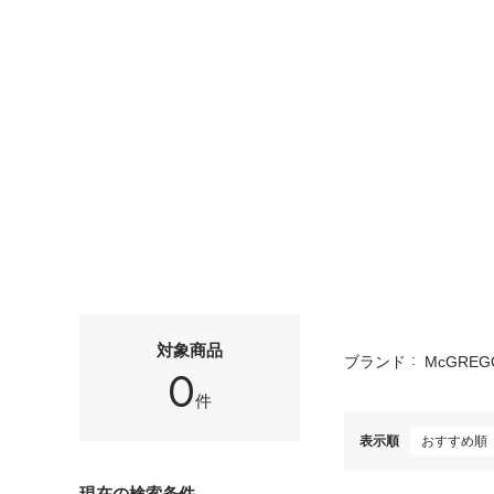
対象商品
ブランド
McGREG
0
件
表示順
現在の検索条件