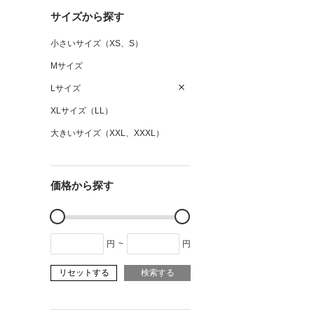
サイズから探す
小さいサイズ（XS、S）
Mサイズ
Lサイズ
XLサイズ（LL）
大きいサイズ（XXL、XXXL）
価格から探す
円
~
円
リセットする
検索する