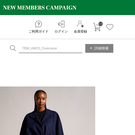
14
カートに入れる
お気に入り
ご利用ガイド
ログイン
会員登録
NE STORE
詳細検索