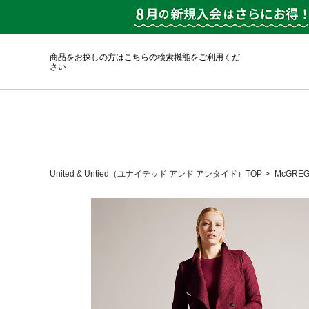
商品をお探しの方はこちらの検索機能をご利用くだ
さい
United & Untied（ユナイテッド アンド アンタイド）TOP
McGRE