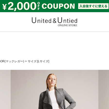
United & Untied ONLI
GOR(マックレガー)
サイズ:[Lサイズ]