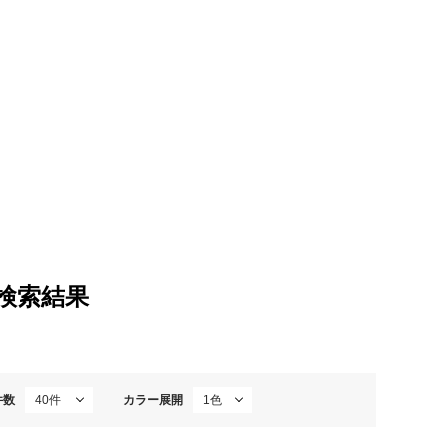
rの検索結果
件数
カラー展開