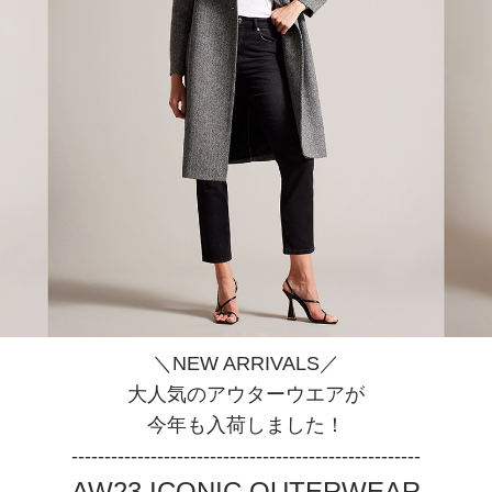
＼NEW ARRIVALS／
大人気のアウターウエアが
今年も入荷しました！
-----------------------------------------------------
AW23 ICONIC OUTERWEAR