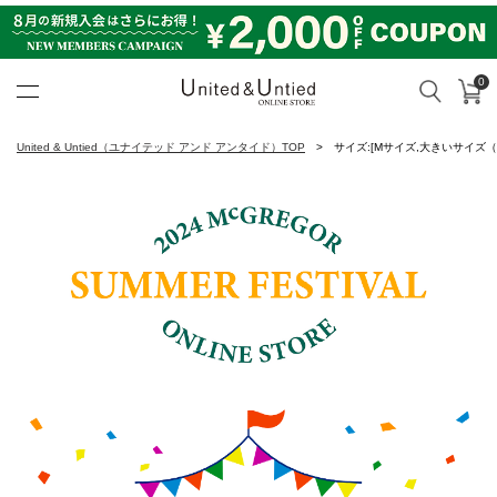
0
カ
検索
United & Untied ONLINE ST
United & Untied（ユナイテッド アンド アンタイド）TOP
サイズ:[Mサイズ,大きいサイズ（X